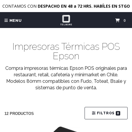
CONTAMOS CON
DESPACHO EN 48 a 72 HRS. HABÍLES EN STGO
0
MENU
Impresoras Térmicas POS
Epson
Compra impresoras térmicas Epson POS originales para
restaurant, retail, cafetería y minimarket en Chile.
Modelos 80mm compatibles con Fudo, Toteat, Bsale y
sistemas de punto de venta.
FILTROS
0
12 PRODUCTOS