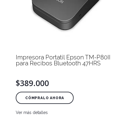
Impresora Portatil Epson TM-P80II
para Recibos Bluetooth 47HRS
$389.000
CÓMPRALO AHORA
Ver más detalles