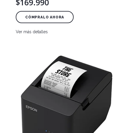
$169.990
CÓMPRALO AHORA
Ver más detalles