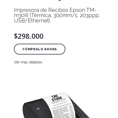
Impresora de Recibos Epson TM-
m30III (Térmica, 300mm/s, 203ppp,
USB/Ethernet)
$298.000
CÓMPRALO AHORA
Ver más detalles