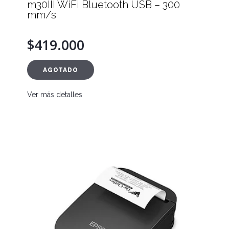
m30III WiFi Bluetooth USB – 300
mm/s
$419.000
AGOTADO
Ver más detalles