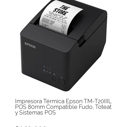
Impresora Térmica Epson TM-T20IIIL
POS 80mm Compatible Fudo, Toteat
y Sistemas POS