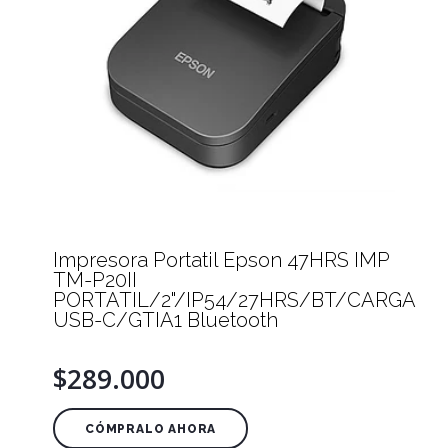
Impresora Portatil Epson 47HRS IMP
TM-P20II
PORTATIL/2"/IP54/27HRS/BT/CARGA
USB-C/GTIA1 Bluetooth
$289.000
CÓMPRALO AHORA