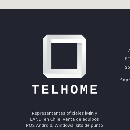
PO
S
Sopo
Representantes oficiales iMin y
LANDI en Chile. Venta de equipos
POS Android, Windows, kits de punto