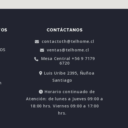
TOS
CONTÁCTANOS
contactoth@telhome.cl
POS
ventas@telhome.cl
Mesa Central +56 9 7179
6720
Luis Uribe 2395, Ñuñoa
Santiago
n
Horario continuado de
Atención: de lunes a Jueves 09:00 a
18:00 hrs. Viernes 09:00 a 17:00
hrs.