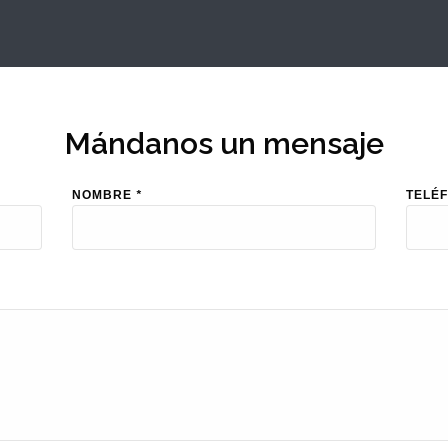
Mándanos un mensaje
NOMBRE
*
TELÉ