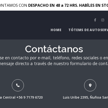
ONTAMOS CON
DESPACHO EN 48 a 72 HRS. HABÍLES EN S
HOME
TÓTEMS DE AUTOSER
Contáctanos
e en contacto por e-mail, teléfono, redes sociales o e
ensaje directo a través de nuestro formulario de cont
a Central +56 9 7179 6720
Luis Uribe 2395, Ñuñoa Sa