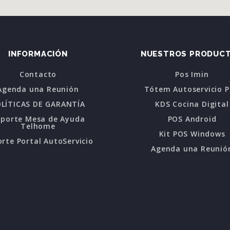
INFORMACIÓN
NUESTROS PRODUC
Contacto
Pos Imin
Agenda una Reunión
Tótem Autoservicio 
LÍTICAS DE GARANTÍA
KDS Cocina Digital
oporte Mesa de Ayuda
POS Android
Telhome
Kit POS Windows
rte Portal AutoServicio
Agenda una Reunió