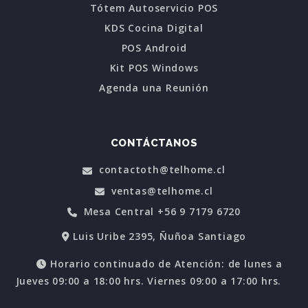
Tótem Autoservicio POS
KDS Cocina Digital
POS Android
Kit POS Windows
Agenda una Reunión
CONTÁCTANOS
contactoth@telhome.cl
ventas@telhome.cl
Mesa Central +56 9 7179 6720
Luis Uribe 2395, Ñuñoa Santiago
Horario continuado de Atención: de lunes a
Jueves 09:00 a 18:00 hrs. Viernes 09:00 a 17:00 hrs.