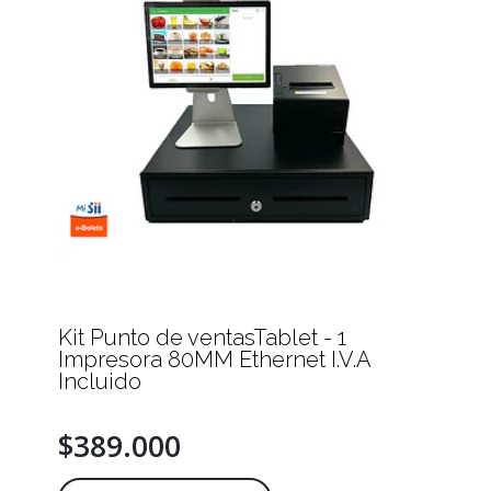
Kit Punto de ventasTablet - 1
Impresora 80MM Ethernet I.V.A
Incluido
$389.000