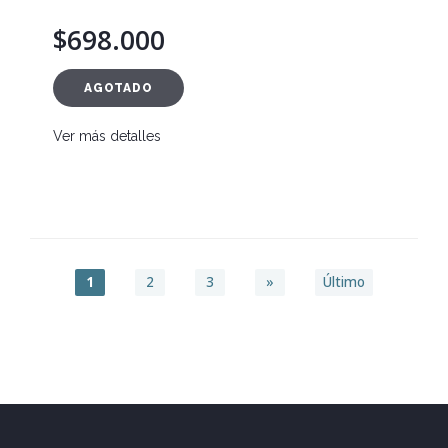
$698.000
AGOTADO
Ver más detalles
1
2
3
»
Último