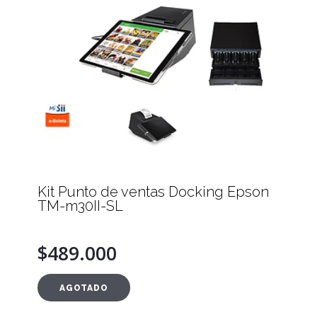
Kit Punto de ventas Docking Epson
TM-m30II-SL
$489.000
AGOTADO