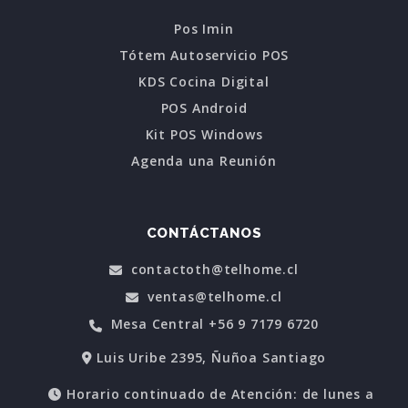
Pos Imin
Tótem Autoservicio POS
KDS Cocina Digital
POS Android
Kit POS Windows
Agenda una Reunión
CONTÁCTANOS
contactoth@telhome.cl
ventas@telhome.cl
Mesa Central +56 9 7179 6720
Luis Uribe 2395, Ñuñoa Santiago
Horario continuado de Atención: de lunes a