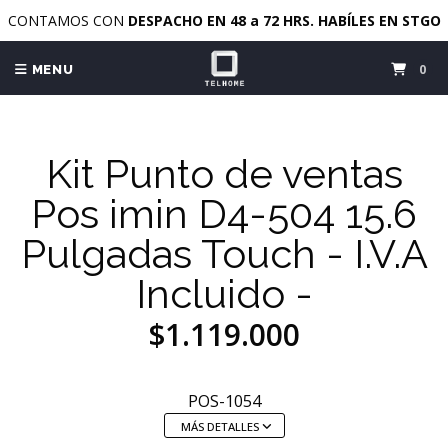
CONTAMOS CON
DESPACHO EN 48 a 72 HRS. HABÍLES EN STGO
0
MENU
Kit Punto de ventas
Pos imin D4-504 15.6
Pulgadas Touch - I.V.A
Incluido -
$1.119.000
POS-1054
MÁS DETALLES