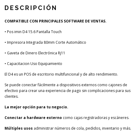
DESCRIPCIÓN
COMPATIBLE CON PRINCIPALES SOFTWARE DE VENTAS.
• Pos imin D4 15.6 Pantalla Touch
• Impresora Integrada 80mm Corte Automático
• Gaveta de Dinero Electrónica Rj11
• Capacitacion Uso Equipamiento
El D4 es un POS de escritorio multifuncional y de alto rendimiento.
Se puede conectar fácilmente a dispositivos externos como cajones de
efectivo para crear una experiencia de pago sin complicaciones para sus
clientes.
La mejor opción para tu negocio.
Conectar a hardware externo
como cajas registradoras y escáneres.
Múltiples usos
administrar números de cola, pedidos, inventario y más.