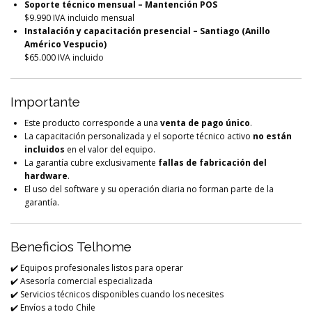
Soporte técnico mensual – Mantención POS
$9.990 IVA incluido mensual
Instalación y capacitación presencial – Santiago (Anillo
Américo Vespucio)
$65.000 IVA incluido
Importante
Este producto corresponde a una
venta de pago único
.
La capacitación personalizada y el soporte técnico activo
no están
incluidos
en el valor del equipo.
La garantía cubre exclusivamente
fallas de fabricación del
hardware
.
El uso del software y su operación diaria no forman parte de la
garantía.
Beneficios Telhome
✔️ Equipos profesionales listos para operar
✔️ Asesoría comercial especializada
✔️ Servicios técnicos disponibles cuando los necesites
✔️ Envíos a todo Chile