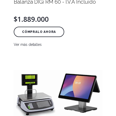
Balanza DIGi RM 60 - I.V.A Incluido
$1.889.000
CÓMPRALO AHORA
Ver más detalles