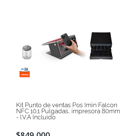
Kit Punto de ventas Pos Imin Falcon
NFC 10.1 Pulgadas, impresora 80mm
- I.V.A Incluido
$849.000