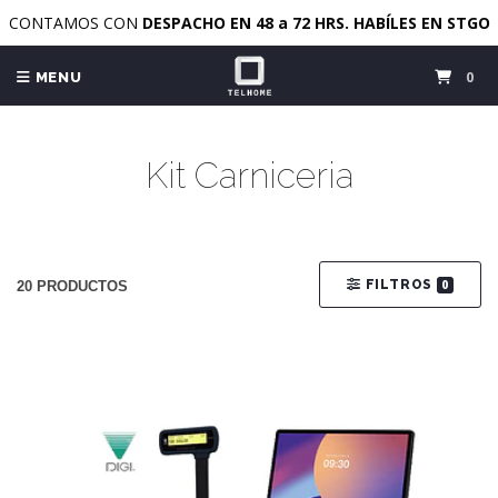
CONTAMOS CON
DESPACHO EN 48 a 72 HRS. HABÍLES EN STGO
0
MENU
Kit Carniceria
FILTROS
0
20 PRODUCTOS