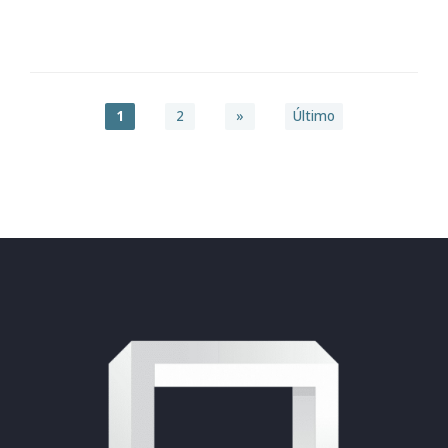
1
2
»
Último