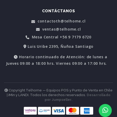
CONTÁCTANOS
contactoth@telhome.cl
ventas@telhome.cl
Mesa Central +56 9 7179 6720
Luis Uribe 2395, Ñuñoa Santiago
Horario continuado de Atención: de lunes a
Jueves 09:00 a 18:00 hrs. Viernes 09:00 a 17:00 hrs.
Copyright Telhome — Equipos POS y Punto de Venta en Chile
| iMin y LANDI. Todos los derechos reservados.
Desarrollado
por Jumpseller
.