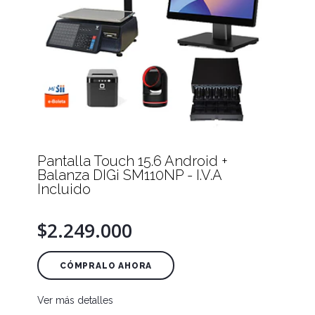
Pantalla Touch 15.6 Android +
Balanza DIGi SM110NP - I.V.A
Incluido
$2.249.000
CÓMPRALO AHORA
Ver más detalles