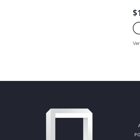
$
Ver
PO