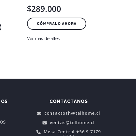
$289.000
CÓMPRALO AHORA
Ver más detalles
TOS
CONTÁCTANOS
contactoth@telhome.cl
POS
ventas@telhome.cl
Mesa Central +56 9 7179