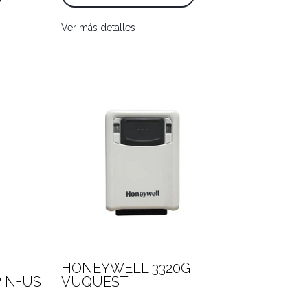
Ver más detalles
HONEYWELL 3320G
IN+US
VUQUEST