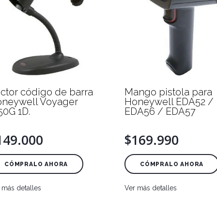
ctor código de barra
Mango pistola para
neywell Voyager
Honeywell EDA52 /
50G 1D.
EDA56 / EDA57
149.000
$169.990
CÓMPRALO AHORA
CÓMPRALO AHORA
 más detalles
Ver más detalles