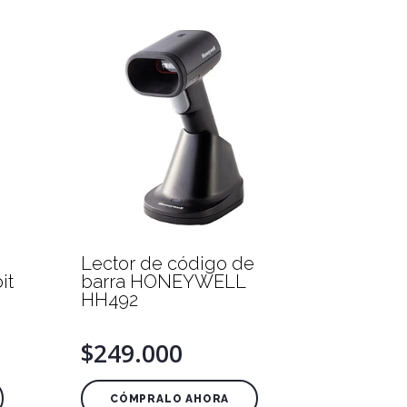
Lector de código de
it
barra HONEYWELL
HH492
$249.000
CÓMPRALO AHORA