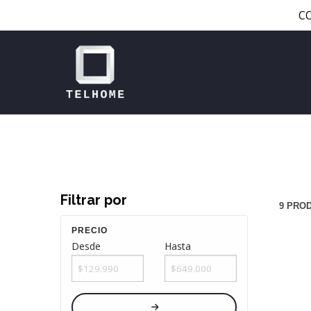
C
Filtrar por
9 PRO
PRECIO
Desde
Hasta