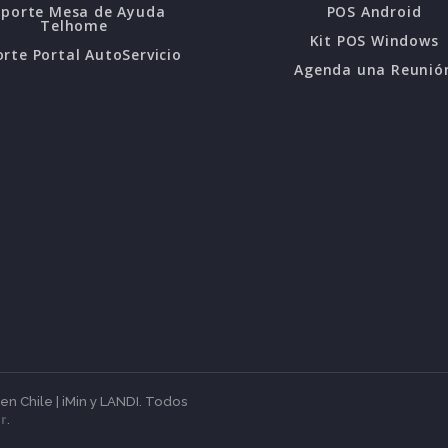
oporte Mesa de Ayuda
POS Android
Telhome
Kit POS Windows
rte Portal AutoServicio
Agenda una Reunió
 Chile | iMin y LANDI. Todos
r
.