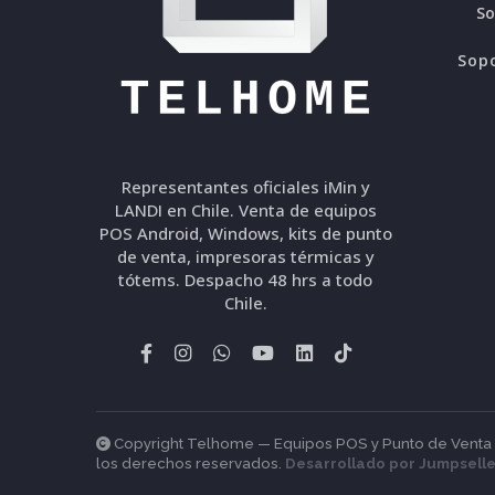
S
Sopo
Representantes oficiales iMin y
LANDI en Chile. Venta de equipos
POS Android, Windows, kits de punto
de venta, impresoras térmicas y
tótems. Despacho 48 hrs a todo
Chile.
Copyright Telhome — Equipos POS y Punto de Venta en
los derechos reservados.
Desarrollado por Jumpselle