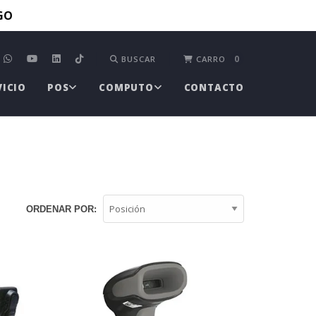
TGO
0
BUSCAR
CARRO
VICIO
POS
COMPUTO
CONTACTO
ORDENAR POR: