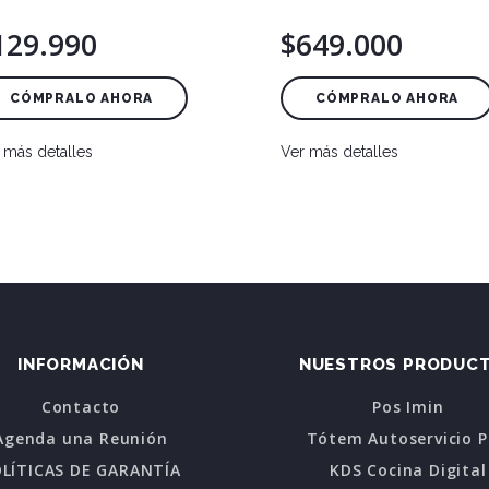
129.990
$649.000
CÓMPRALO AHORA
CÓMPRALO AHORA
 más detalles
Ver más detalles
INFORMACIÓN
NUESTROS PRODUC
Contacto
Pos Imin
Agenda una Reunión
Tótem Autoservicio 
LÍTICAS DE GARANTÍA
KDS Cocina Digital