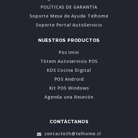
POLÍTICAS DE GARANTÍA
Soporte Mesa de Ayuda Telhome
Soporte Portal AutoServicio
NUESTROS PRODUCTOS
Pos Imin
Tótem Autoservicio POS
KDS Cocina Digital
POS Android
Kit POS Windows
Agenda una Reunión
CONTÁCTANOS
contactoth@telhome.cl