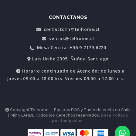
CONTÁCTANOS
contactoth@telhome.cl
ventas@telhome.cl
Mesa Central +56 9 7179 6720
Luis Uribe 2395, Ñuñoa Santiago
Horario continuado de Atención: de lunes a
Jueves 09:00 a 18:00 hrs. Viernes 09:00 a 17:00 hrs.
Copyright Telhome — Equipos POS y Punto de Venta en Chile
| iMin y LANDI. Todos los derechos reservados.
Desarrollado
por Jumpseller
.