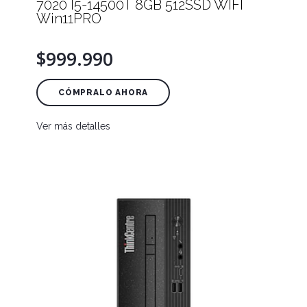
7020 I5-14500T 8GB 512SSD WIFI
Win11PRO
$999.990
CÓMPRALO AHORA
Ver más detalles