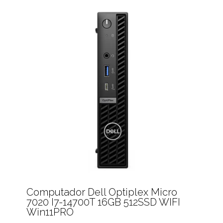
Computador Dell Optiplex Micro
7020 I7-14700T 16GB 512SSD WIFI
Win11PRO