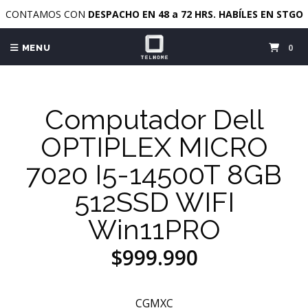
CONTAMOS CON
DESPACHO EN 48 a 72 HRS. HABÍLES EN STGO
0
MENU
Computador Dell
OPTIPLEX MICRO
7020 I5-14500T 8GB
512SSD WIFI
Win11PRO
$999.990
CGMXC