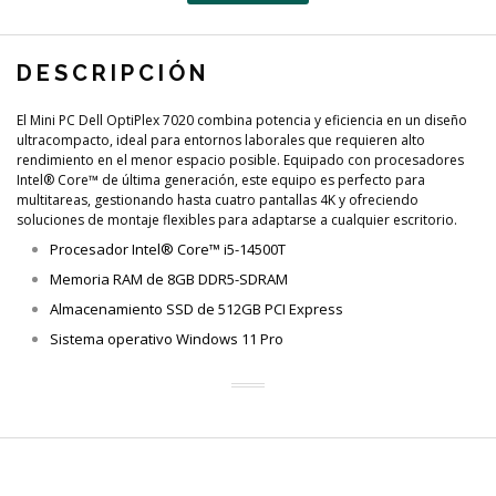
DESCRIPCIÓN
El Mini PC Dell OptiPlex 7020 combina potencia y eficiencia en un diseño
ultracompacto, ideal para entornos laborales que requieren alto
rendimiento en el menor espacio posible. Equipado con procesadores
Intel® Core™ de última generación, este equipo es perfecto para
multitareas, gestionando hasta cuatro pantallas 4K y ofreciendo
soluciones de montaje flexibles para adaptarse a cualquier escritorio.
Procesador Intel® Core™ i5-14500T
Memoria RAM de 8GB DDR5-SDRAM
Almacenamiento SSD de 512GB PCI Express
Sistema operativo Windows 11 Pro