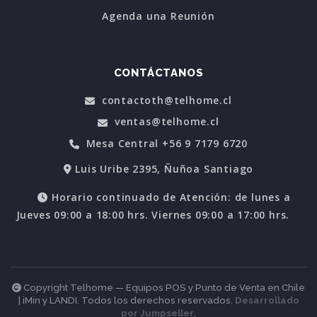
Agenda una Reunión
CONTÁCTANOS
contactoth@telhome.cl
ventas@telhome.cl
Mesa Central +56 9 7179 6720
Luis Uribe 2395, Ñuñoa Santiago
Horario continuado de Atención: de lunes a
Jueves 09:00 a 18:00 hrs. Viernes 09:00 a 17:00 hrs.
Copyright Telhome — Equipos POS y Punto de Venta en Chile
| iMin y LANDI. Todos los derechos reservados.
Desarrollado
por Jumpseller
.