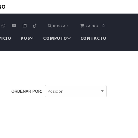
TGO
0
BUSCAR
CARRO
VICIO
POS
COMPUTO
CONTACTO
ORDENAR POR: