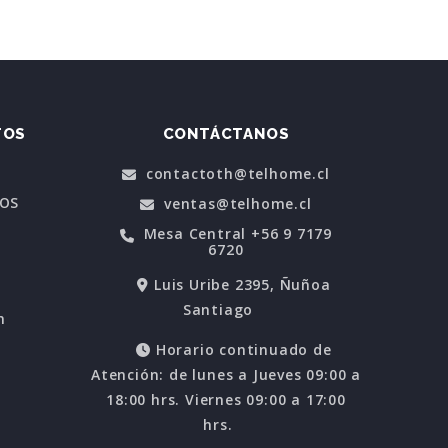
TOS
CONTÁCTANOS
contactoth@telhome.cl
POS
ventas@telhome.cl
Mesa Central +56 9 7179
6720
Luis Uribe 2395, Ñuñoa
Santiago
n
Horario continuado de
Atención: de lunes a Jueves 09:00 a
18:00 hrs. Viernes 09:00 a 17:00
hrs.