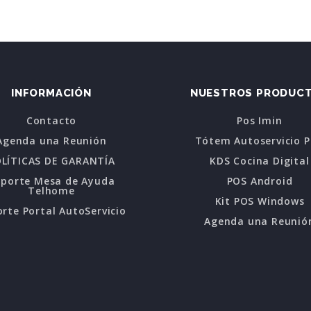
INFORMACIÓN
NUESTROS PRODUC
Contacto
Pos Imin
Agenda una Reunión
Tótem Autoservicio 
LÍTICAS DE GARANTÍA
KDS Cocina Digital
oporte Mesa de Ayuda
POS Android
Telhome
Kit POS Windows
rte Portal AutoServicio
Agenda una Reunió