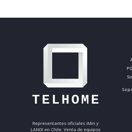
PO
S
Sopo
Representantes oficiales iMin y
LANDI en Chile. Venta de equipos