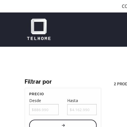
C
Filtrar por
2 PRO
PRECIO
Desde
Hasta