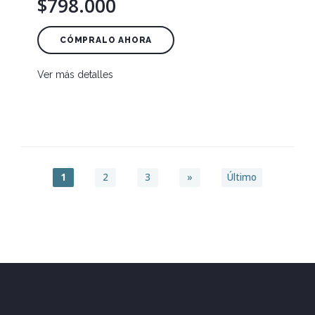
$798.000
CÓMPRALO AHORA
Ver más detalles
1
2
3
»
Último