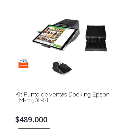
Kit Punto de ventas Docking Epson
TM-m30II-SL
$489.000