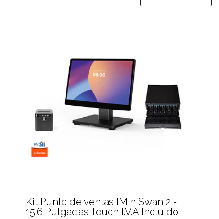
Kit Punto de ventas IMin Swan 2 -
15.6 Pulgadas Touch I.V.A Incluido