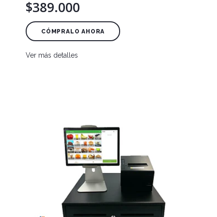
$389.000
CÓMPRALO AHORA
Ver más detalles