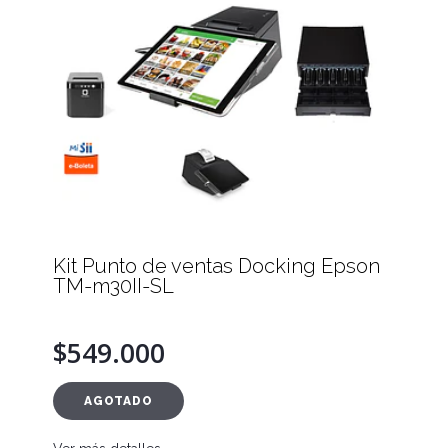
Kit Punto de ventas Docking Epson
TM-m30II-SL
$549.000
AGOTADO