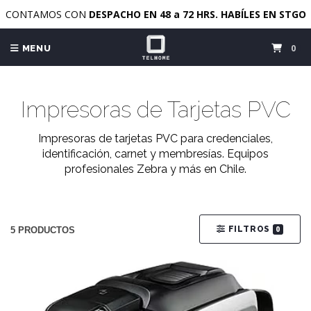
CONTAMOS CON
DESPACHO EN 48 a 72 HRS. HABÍLES EN STGO
0
MENU
Impresoras de Tarjetas PVC
Impresoras de tarjetas PVC para credenciales,
identificación, carnet y membresías. Equipos
profesionales Zebra y más en Chile.
FILTROS
0
5 PRODUCTOS