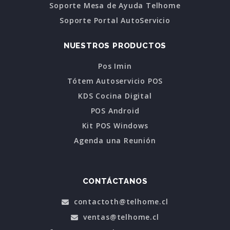
Soporte Mesa de Ayuda Telhome
Soporte Portal AutoServicio
NUESTROS PRODUCTOS
Pos Imin
Tótem Autoservicio POS
KDS Cocina Digital
POS Android
Kit POS Windows
Agenda una Reunión
CONTÁCTANOS
contactoth@telhome.cl
ventas@telhome.cl