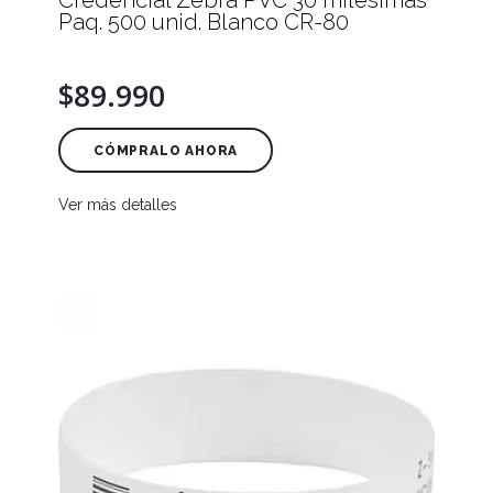
Credencial Zebra PVC 30 milesimas
Paq. 500 unid. Blanco CR-80
$89.990
CÓMPRALO AHORA
Ver más detalles