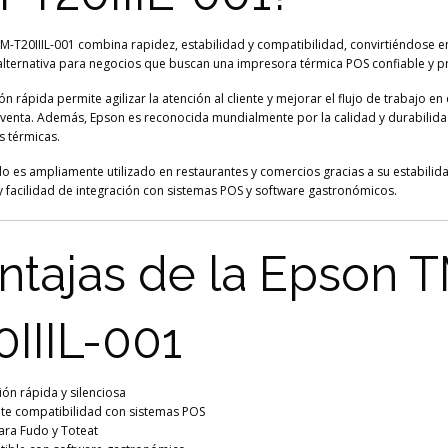
M-T20IIIL-001 combina rapidez, estabilidad y compatibilidad, convirtiéndose e
alternativa para negocios que buscan una impresora térmica POS confiable y pr
n rápida permite agilizar la atención al cliente y mejorar el flujo de trabajo en 
venta. Además, Epson es reconocida mundialmente por la calidad y durabilida
 térmicas.
o es ampliamente utilizado en restaurantes y comercios gracias a su estabilid
y facilidad de integración con sistemas POS y software gastronómicos.
ntajas de la Epson 
0IIIL-001
ón rápida y silenciosa
nte compatibilidad con sistemas POS
ara Fudo y Toteat