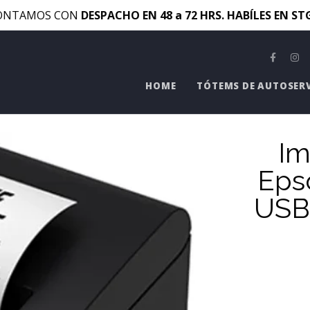
ONTAMOS CON
DESPACHO EN 48 a 72 HRS. HABÍLES EN S
HOME
TÓTEMS DE AUTOSER
Im
Eps
USB