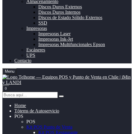
Almacenamiento
Discos Duros Externos
Discos Duros Internos
Discos de Estado Sólido Externos
SSD
Impresoras
Impresoras Laser
Impresoras Ink-Jet
Impresoras Multifuncionales Epson
Escáneres
UPS
Contacto
Menu
0
Home
Tótems de Autoservicio
POS
POS
Kit POS Punto de Venta
Kit POS Restaurante