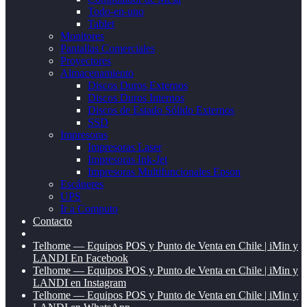
Todo-en-uno
Tablet
Monitores
Pantallas Comerciales
Proyectores
Almacenamiento
Discos Duros Externos
Discos Duros Internos
Discos de Estado Sólido Externos
SSD
Impresoras
Impresoras Laser
Impresoras Ink-Jet
Impresoras Multifuncionales Epson
Escáneres
UPS
Ir a Computo
Contacto
Telhome — Equipos POS y Punto de Venta en Chile | iMin y
LANDI En Facebook
Telhome — Equipos POS y Punto de Venta en Chile | iMin y
LANDI en Instagram
Telhome — Equipos POS y Punto de Venta en Chile | iMin y