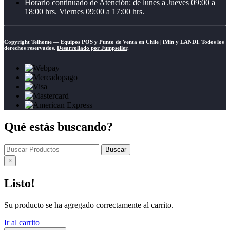
Horario continuado de Atención: de lunes a Jueves 09:00 a
18:00 hrs. Viernes 09:00 a 17:00 hrs.
Copyright Telhome — Equipos POS y Punto de Venta en Chile | iMin y LANDI. Todos los
derechos reservados.
Desarrollado por Jumpseller
.
Qué estás buscando?
Buscar
×
Listo!
Su producto se ha agregado correctamente al carrito.
Ir al carrito