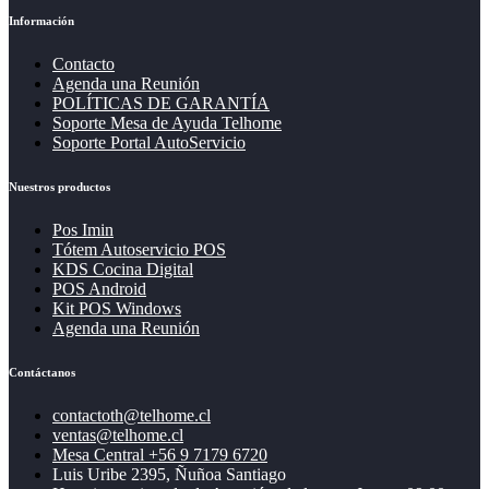
Información
Contacto
Agenda una Reunión
POLÍTICAS DE GARANTÍA
Soporte Mesa de Ayuda Telhome
Soporte Portal AutoServicio
Nuestros productos
Pos Imin
Tótem Autoservicio POS
KDS Cocina Digital
POS Android
Kit POS Windows
Agenda una Reunión
Contáctanos
contactoth@telhome.cl
ventas@telhome.cl
Mesa Central +56 9 7179 6720
Luis Uribe 2395, Ñuñoa Santiago