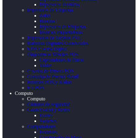
Impresoras Termicas
Impresoras de Etiquetas
Zebra
Bixolon
Impresoras de Etiquetas
Insumos etiquetadoras
Impresoras de Tarjetas PVC
Balanzas Digitales Comerciales
KDS Cocina Digital
Dispositivos Móviles POS
Capturadores de Datos
Tablet
Gavetas de Dinero POS
Consulta de Precios Retail
Insumos POS y Rollos
Ir a POS
Computo
Computo
Cámaras de seguridad
Conectividad y Redes
Router
Switches
Computadores
Portatiles
Computador de Mesa