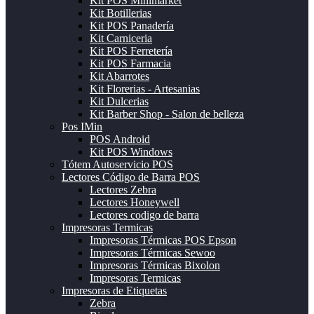
Kit POS Minimarket
Kit Botillerias
Kit POS Panadería
Kit Carniceria
Kit POS Ferretería
Kit POS Farmacia
Kit Abarrotes
Kit Florerias - Artesanias
Kit Dulcerias
Kit Barber Shop - Salon de belleza
Pos IMin
POS Android
Kit POS Windows
Tótem Autoservicio POS
Lectores Código de Barra POS
Lectores Zebra
Lectores Honeywell
Lectores codigo de barra
Impresoras Termicas
Impresoras Térmicas POS Epson
Impresoras Térmicas Sewoo
Impresoras Térmicas Bixolon
Impresoras Termicas
Impresoras de Etiquetas
Zebra