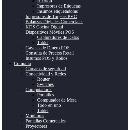
Bixolon
Impresoras de Etiquetas
Insumos etiquetadoras
Impresoras de Tarjetas PVC
Balanzas Digitales Comerciales
KDS Cocina Digital
Dispositivos Móviles POS
Capturadores de Datos
Tablet
Gavetas de Dinero POS
Consulta de Precios Retail
Insumos POS y Rollos
Computo
Cámaras de seguridad
Conectividad y Redes
Router
Switches
Computadores
Portatiles
Computador de Mesa
Todo-en-uno
Tablet
Monitores
Pantallas Comerciales
Proyectores