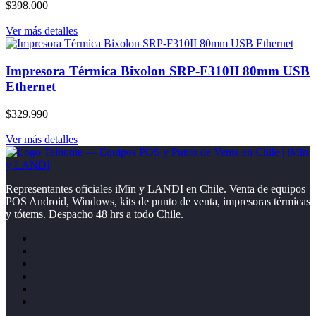
$398.000
Ver más detalles
Impresora Térmica Bixolon SRP-F310II 80mm USB
Ethernet
$329.990
Ver más detalles
Representantes oficiales iMin y LANDI en Chile. Venta de equipos
POS Android, Windows, kits de punto de venta, impresoras térmicas
y tótems. Despacho 48 hrs a todo Chile.