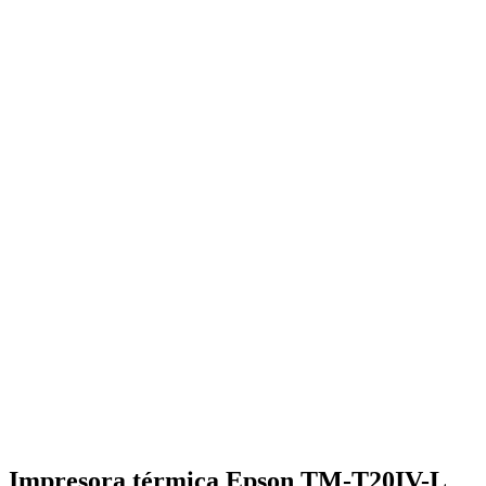
Impresora térmica Epson TM-T20IV-L