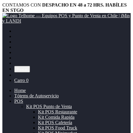
CONTAMOS CON
DESPACHO EN 48 a 72 HRS. HABÍLES
EN STGO
Buscar
Carro
0
Home
Tótems de Autoservicio
POS
Kit POS Punto de Venta
Kit POS Restaurante
Kit Comida Rapida
Kit POS Cafetería
Kit POS Food Truck