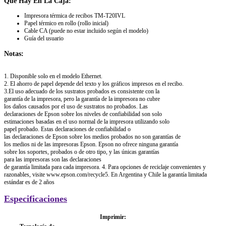
Qué Hay En La Caja:
Impresora térmica de recibos TM-T20IVL
Papel térmico en rollo (rollo inicial)
Cable CA (puede no estar incluido según el modelo)
Guía del usuario
Notas:
1. Disponible solo en el modelo Ethernet.
2. El ahorro de papel depende del texto y los gráficos impresos en el recibo.
3.El uso adecuado de los sustratos probados es consistente con la
garantía de la impresora, pero la garantía de la impresora no cubre
los daños causados por el uso de sustratos no probados. Las
declaraciones de Epson sobre los niveles de confiabilidad son solo
estimaciones basadas en el uso normal de la impresora utilizando solo
papel probado. Estas declaraciones de confiabilidad o
las declaraciones de Epson sobre los medios probados no son garantías de
los medios ni de las impresoras Epson. Epson no ofrece ninguna garantía
sobre los soportes, probados o de otro tipo, y las únicas garantías
para las impresoras son las declaraciones
de garantía limitada para cada impresora. 4. Para opciones de reciclaje convenientes y
razonables, visite www.epson.com/recycle5. En Argentina y Chile la garantía limitada
estándar es de 2 años
Especificaciones
Imprimir: