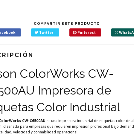
COMPARTIR ESTE PRODUCTO
acebook
Twitter
Pinterest
WhatsA
CRIPCIÓN
son ColorWorks CW-
500AU Impresora de
quetas Color Industrial
ColorWorks CW-C6500AU
es una impresora industrial de etiquetas color de a
n, diseñada para empresas que requieren impresión profesional bajo demand
calidad, velocidad y confiabilidad operacional.