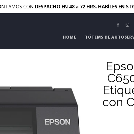
ONTAMOS CON
DESPACHO EN 48 a 72 HRS. HABÍLES EN S
HOME
TÓTEMS DE AUTOSER
Epso
C650
Etiqu
con C