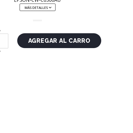
EPSON-CW-C6500AU
MÁS DETALLES