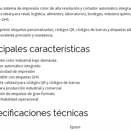
su sistema de impresión color de alta resolución y cortador automático integra
 ideal para retail, logística, alimentos, laboratorios, bodegas, industria químic
o GHS.
primir etiquetas personalizadas, códigos QR, códigos de barras y etiquetas a
xcelente precisión y resistencia.
cipales características
ión color industrial bajo demanda
or automático integrado
elocidad de impresión
ible con etiquetas GHS
nte calidad para códigos QR y códigos de barras
ara producción industrial y comercial
ión de etiquetas de gran formato
nfiabilidad operacional
cificaciones técnicas
Epson