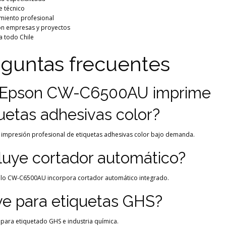
e técnico
miento profesional
ón empresas y proyectos
a todo Chile
guntas frecuentes
 Epson CW-C6500AU imprime
uetas adhesivas color?
e impresión profesional de etiquetas adhesivas color bajo demanda.
luye cortador automático?
elo CW-C6500AU incorpora cortador automático integrado.
ve para etiquetas GHS?
al para etiquetado GHS e industria química.