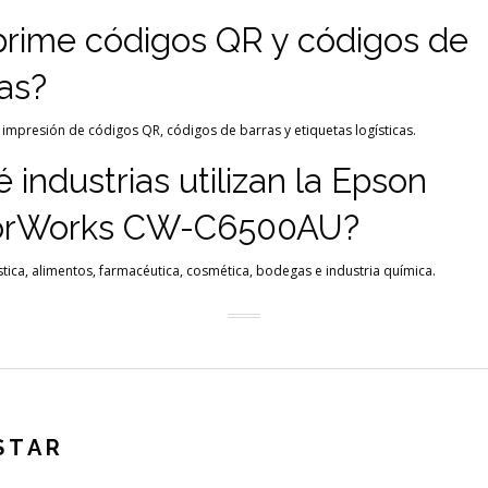
prime códigos QR y códigos de
as?
e impresión de códigos QR, códigos de barras y etiquetas logísticas.
 industrias utilizan la Epson
orWorks CW-C6500AU?
gística, alimentos, farmacéutica, cosmética, bodegas e industria química.
STAR