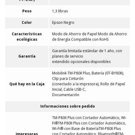
Peso
1,3 libras
Color
Epson Negro
Características
Modo de Ahorro de Papel Modo de Ahorro
ecológicas
de Energía Compatible con RoHS
Garantía limitada estándar de 1 año, con
Garantía
planes de servicio
extendido opcionales disponibles
Mobilink TM-P80II Plus, Batería (0T-BY80II),
Clip para Cinturón
Qué hay en la Caja
(conectado a la impresora), Rollo de Papel
Inicial, Cable USB-C,
Documentación
Informaciones sobre pedido
TM-P80II Plus con Cortador Automático, Wi-
Fi®TM-P80II Plus con Cortador Automático,
Wi-Fi® con Base de BateríaTM-P80II Plus
Impresoras
con Cortador Automático, Bluetooth®TM-