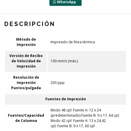
WhatsApp
DESCRIPCIÓN
Método de
Impresión de línea térmica
Impresión
Versión de Recibo
de Velocidad de
100 mm/s (máx.)
Impresión
Resolución de
Impresión
203 ppp
Puntos/pulgada
Fuentes de Impresión
Modo 48 cpl: Fuente A: 12 x 24
Fuentes/Capacidad
(predeterminado) Fuente B: 9 x 17, 64 cpl;
de Columna
Modo 42 cpl: Fuente A: 13 x 24,42
cpl; Fuente B: 9 x 17, 60 cpl