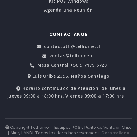
Kit POS Windows
Agenda una Reunión
CONTÁCTANOS
contactoth@telhome.cl
ventas@telhome.cl
Mesa Central +56 9 7179 6720
Luis Uribe 2395, Ñuñoa Santiago
Horario continuado de Atención: de lunes a
Jueves 09:00 a 18:00 hrs. Viernes 09:00 a 17:00 hrs.
Copyright Telhome — Equipos POS y Punto de Venta en Chile
| iMin y LANDI. Todos los derechos reservados.
Desarrollado