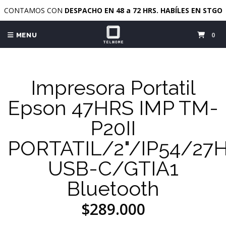
CONTAMOS CON
DESPACHO EN 48 a 72 HRS. HABÍLES EN STGO
0
MENU
Impresora Portatil
Epson 47HRS IMP TM-
P20II
PORTATIL/2"/IP54/2
USB-C/GTIA1
Bluetooth
$289.000