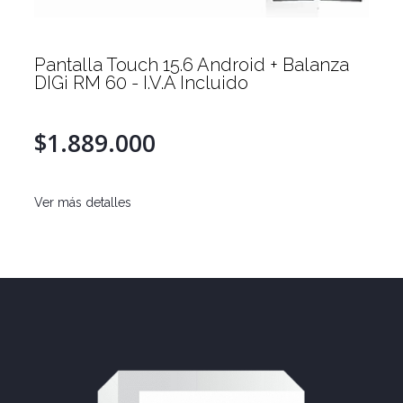
Pantalla Touch 15.6 Android + Balanza
DIGi RM 60 - I.V.A Incluido
$1.889.000
Ver más detalles