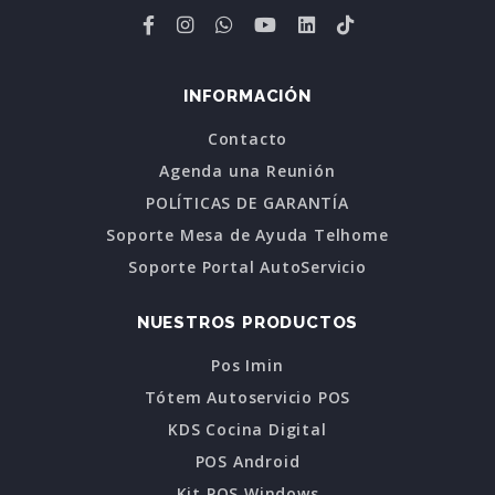
INFORMACIÓN
Contacto
Agenda una Reunión
POLÍTICAS DE GARANTÍA
Soporte Mesa de Ayuda Telhome
Soporte Portal AutoServicio
NUESTROS PRODUCTOS
Pos Imin
Tótem Autoservicio POS
KDS Cocina Digital
POS Android
Kit POS Windows