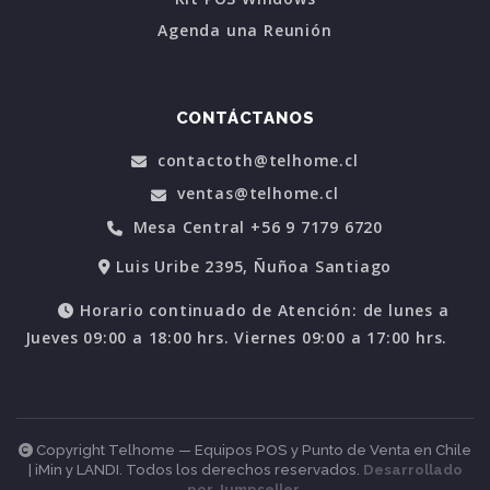
Agenda una Reunión
CONTÁCTANOS
contactoth@telhome.cl
ventas@telhome.cl
Mesa Central +56 9 7179 6720
Luis Uribe 2395, Ñuñoa Santiago
Horario continuado de Atención: de lunes a
Jueves 09:00 a 18:00 hrs. Viernes 09:00 a 17:00 hrs.
Copyright Telhome — Equipos POS y Punto de Venta en Chile
| iMin y LANDI. Todos los derechos reservados.
Desarrollado
por Jumpseller
.