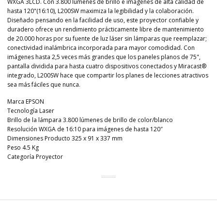
WXGA 3LCD. Con 3.800 lúmenes de brillo e imágenes de alta calidad de
hasta 120"(16:10), L200SW maximiza la legibilidad y la colaboración.
Diseñado pensando en la facilidad de uso, este proyector confiable y
duradero ofrece un rendimiento prácticamente libre de mantenimiento
de 20.000 horas por su fuente de luz láser sin lámparas que reemplazar;
conectividad inalámbrica incorporada para mayor comodidad. Con
imágenes hasta 2,5 veces más grandes que los paneles planos de 75",
pantalla dividida para hasta cuatro dispositivos conectados y Miracast®
integrado, L200SW hace que compartir los planes de lecciones atractivos
sea más fáciles que nunca.
Marca EPSON
Tecnología Laser
Brillo de la lámpara 3.800 lúmenes de brillo de color/blanco
Resolución WXGA de 16:10 para imágenes de hasta 120″
Dimensiones Producto 325 x 91 x 337 mm
Peso 4.5 Kg
Categoría Proyector