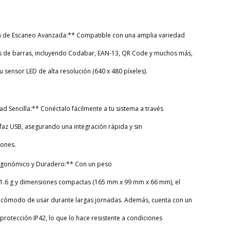
a de Escaneo Avanzada:** Compatible con una amplia variedad
s de barras, incluyendo Codabar, EAN-13, QR Code y muchos más,
u sensor LED de alta resolución (640 x 480 píxeles).
ad Sencilla:** Conéctalo fácilmente a tu sistema a través
rfaz USB, asegurando una integración rápida y sin
iones.
Ergonómico y Duradero:** Con un peso
1.6 g y dimensiones compactas (165 mm x 99 mm x 66 mm), el
 cómodo de usar durante largas jornadas. Además, cuenta con un
protección IP42, lo que lo hace resistente a condiciones