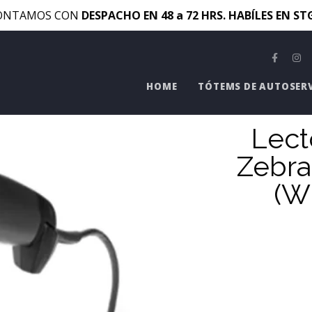
ONTAMOS CON
DESPACHO EN 48 a 72 HRS. HABÍLES EN S
HOME
TÓTEMS DE AUTOSER
Lect
Zebr
(W