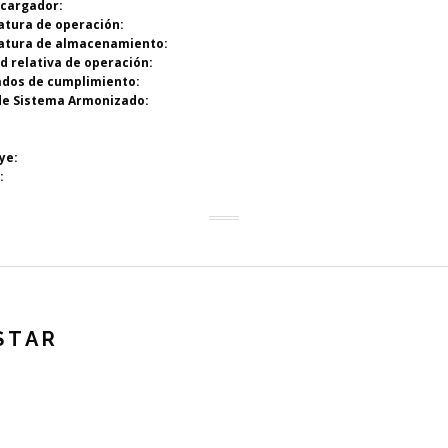
 cargador:
atura de operación:
atura de almacenamiento:
 relativa de operación:
cados de cumplimiento:
de Sistema Armonizado:
uye:
:
STAR