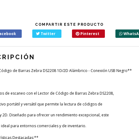
COMPARTIR ESTE PRODUCTO
acebook
Twitter
Pinterest
WhatsA
CRIPCIÓN
 Código de Barras Zebra DS2208 1D/2D Alámbrico - Conexión USB Negro**
os de escaneo con el Lector de Código de Barras Zebra DS2208,
ivo portátil y versátil que permite la lectura de códigos de
y 2D. Diseñado para ofrecer un rendimiento excepcional, este
 ideal para entornos comerciales y de inventario.
ísticas Destacadas:**