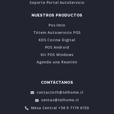
Soporte Portal AutoServicio
NUESTROS PRODUCTOS
Pos Imin
Tótem Autoservicio POS
KDS Cocina Digital
POS Android
Kit POS Windows
Agenda una Reunión
CONTÁCTANOS
contactoth@telhome.cl
ventas@telhome.cl
Mesa Central +56 9 7179 6720