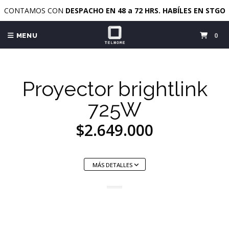
CONTAMOS CON
DESPACHO EN 48 a 72 HRS. HABÍLES EN STGO
0
MENU
Proyector brightlink
725W
$2.649.000
MÁS DETALLES