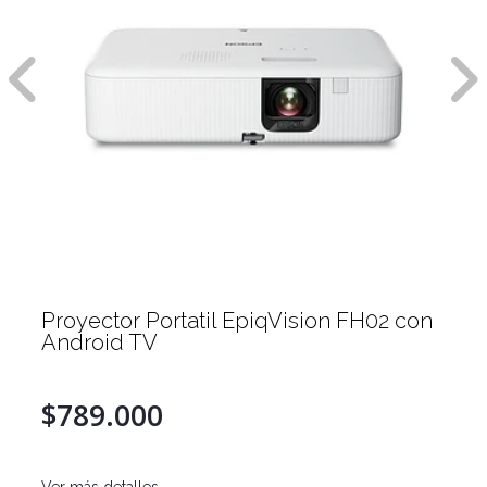
Proyector Portatil EpiqVision FH02 con
Android TV
$789.000