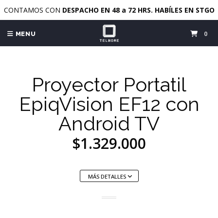
CONTAMOS CON
DESPACHO EN 48 a 72 HRS. HABÍLES EN STGO
0
MENU
Proyector Portatil
EpiqVision EF12 con
Android TV
$1.329.000
MÁS DETALLES