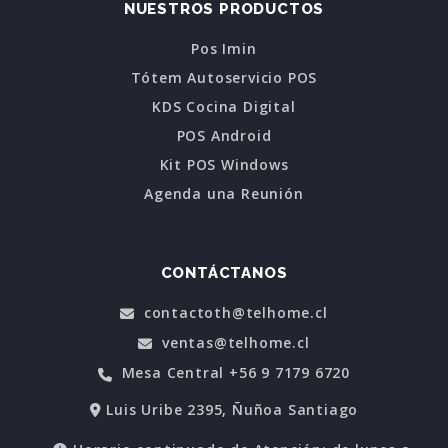
NUESTROS PRODUCTOS
Pos Imin
Tótem Autoservicio POS
KDS Cocina Digital
POS Android
Kit POS Windows
Agenda una Reunión
CONTÁCTANOS
contactoth@telhome.cl
ventas@telhome.cl
Mesa Central +56 9 7179 6720
Luis Uribe 2395, Ñuñoa Santiago