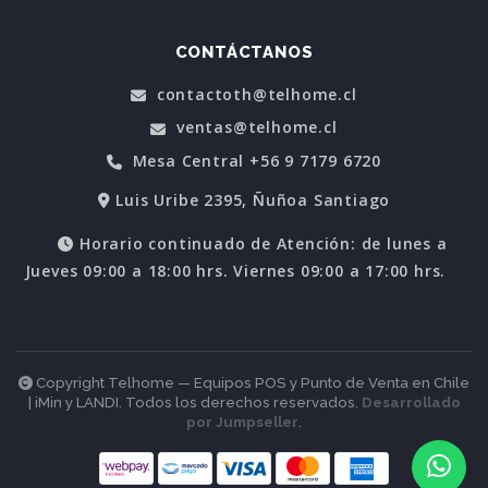
CONTÁCTANOS
contactoth@telhome.cl
ventas@telhome.cl
Mesa Central +56 9 7179 6720
Luis Uribe 2395, Ñuñoa Santiago
Horario continuado de Atención: de lunes a
Jueves 09:00 a 18:00 hrs. Viernes 09:00 a 17:00 hrs.
Copyright Telhome — Equipos POS y Punto de Venta en Chile
| iMin y LANDI. Todos los derechos reservados.
Desarrollado
por Jumpseller
.