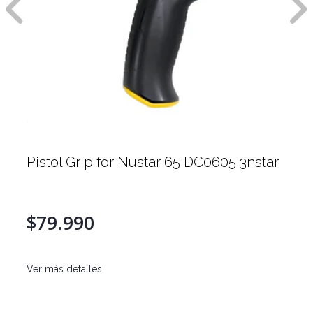
Pistol Grip for Nustar 65 DC0605 3nstar
$79.990
Ver más detalles