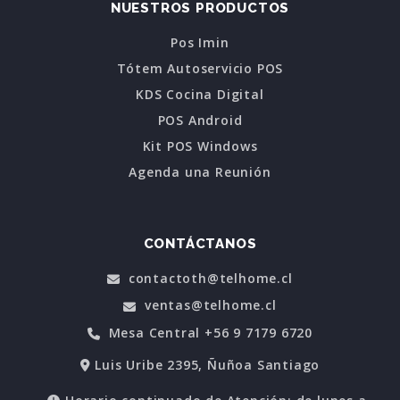
NUESTROS PRODUCTOS
Pos Imin
Tótem Autoservicio POS
KDS Cocina Digital
POS Android
Kit POS Windows
Agenda una Reunión
CONTÁCTANOS
contactoth@telhome.cl
ventas@telhome.cl
Mesa Central +56 9 7179 6720
Luis Uribe 2395, Ñuñoa Santiago