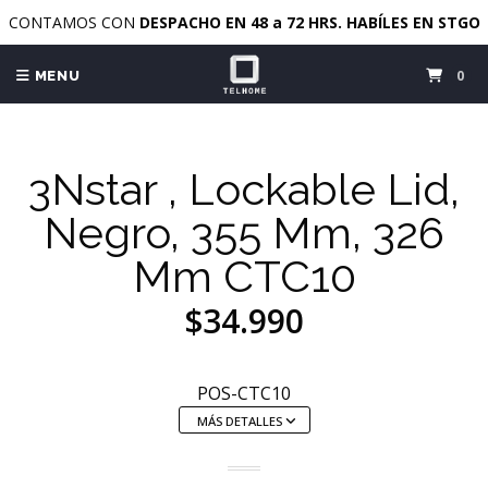
CONTAMOS CON
DESPACHO EN 48 a 72 HRS. HABÍLES EN STGO
0
MENU
3Nstar , Lockable Lid,
Negro, 355 Mm, 326
Mm CTC10
$34.990
POS-CTC10
MÁS DETALLES