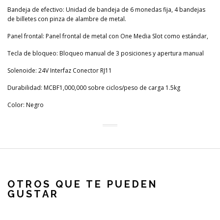
Bandeja de efectivo: Unidad de bandeja de 6 monedas fija, 4 bandejas
de billetes con pinza de alambre de metal.
Panel frontal: Panel frontal de metal con One Media Slot como estándar,
Tecla de bloqueo: Bloqueo manual de 3 posiciones y apertura manual
Solenoide: 24V Interfaz Conector RJ11
Durabilidad: MCBF1,000,000 sobre ciclos/peso de carga 1.5kg
Color: Negro
OTROS QUE TE PUEDEN
GUSTAR