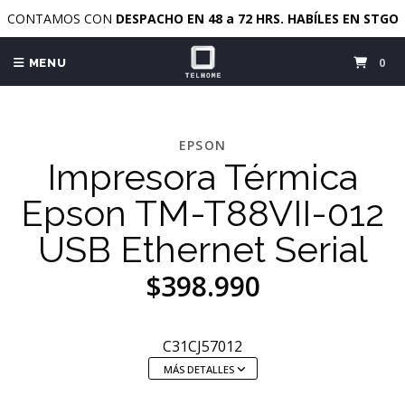
CONTAMOS CON
DESPACHO EN 48 a 72 HRS. HABÍLES EN STGO
0
MENU
EPSON
Impresora Térmica
Epson TM-T88VII-012
USB Ethernet Serial
$398.990
C31CJ57012
MÁS DETALLES