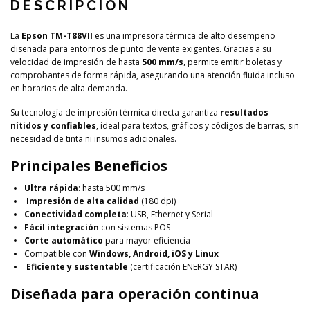
DESCRIPCIÓN
La
Epson TM-T88VII
es una impresora térmica de alto desempeño
diseñada para entornos de punto de venta exigentes. Gracias a su
velocidad de impresión de hasta
500 mm/s
, permite emitir boletas y
comprobantes de forma rápida, asegurando una atención fluida incluso
en horarios de alta demanda.
Su tecnología de impresión térmica directa garantiza
resultados
nítidos y confiables
, ideal para textos, gráficos y códigos de barras, sin
necesidad de tinta ni insumos adicionales.
Principales Beneficios
Ultra rápida
: hasta 500 mm/s
Impresión de alta calidad
(180 dpi)
Conectividad completa
: USB, Ethernet y Serial
Fácil integración
con sistemas POS
Corte automático
para mayor eficiencia
Compatible con
Windows, Android, iOS y Linux
Eficiente y sustentable
(certificación ENERGY STAR)
Diseñada para operación continua