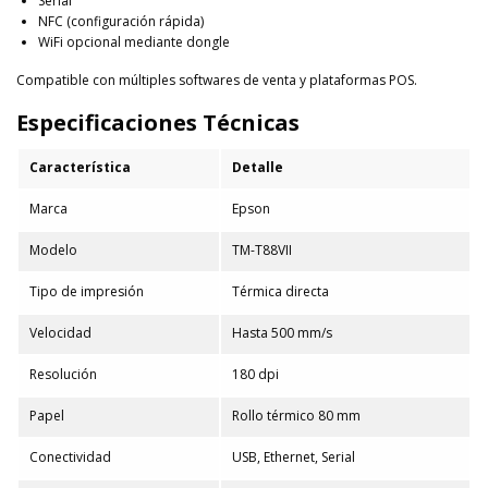
Serial
NFC (configuración rápida)
WiFi opcional mediante dongle
Compatible con múltiples softwares de venta y plataformas POS.
Especificaciones Técnicas
Característica
Detalle
Marca
Epson
Modelo
TM-T88VII
Tipo de impresión
Térmica directa
Velocidad
Hasta 500 mm/s
Resolución
180 dpi
Papel
Rollo térmico 80 mm
Conectividad
USB, Ethernet, Serial