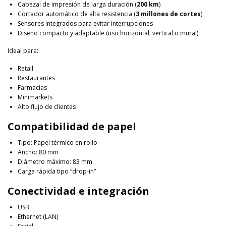
Cabezal de impresión de larga duración (
200 km
)
Cortador automático de alta resistencia (
3 millones de cortes
)
Sensores integrados para evitar interrupciones
Diseño compacto y adaptable (uso horizontal, vertical o mural)
Ideal para:
Retail
Restaurantes
Farmacias
Minimarkets
Alto flujo de clientes
Compatibilidad de papel
Tipo: Papel térmico en rollo
Ancho: 80 mm
Diámetro máximo: 83 mm
Carga rápida tipo “drop-in”
Conectividad e integración
USB
Ethernet (LAN)