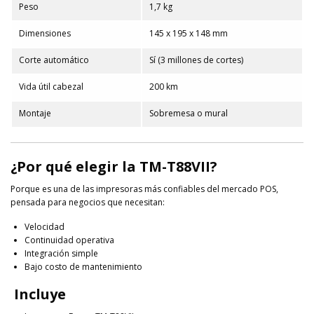
Peso
1,7 kg
Dimensiones
145 x 195 x 148 mm
Corte automático
Sí (3 millones de cortes)
Vida útil cabezal
200 km
Montaje
Sobremesa o mural
¿Por qué elegir la TM-T88VII?
Porque es una de las impresoras más confiables del mercado POS,
pensada para negocios que necesitan:
Velocidad
Continuidad operativa
Integración simple
Bajo costo de mantenimiento
Incluye