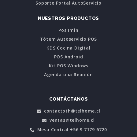
Soporte Portal AutoServicio
NUESTROS PRODUCTOS
Pos Imin
Tótem Autoservicio POS
KDS Cocina Digital
POS Android
Kit POS Windows
Agenda una Reunión
CONTÁCTANOS
contactoth@telhome.cl
ventas@telhome.cl
Mesa Central +56 9 7179 6720