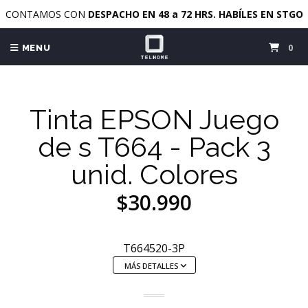
CONTAMOS CON
DESPACHO EN 48 a 72 HRS. HABÍLES EN STGO
0
MENU
Tinta EPSON Juego
de s T664 - Pack 3
unid. Colores
$30.990
T664520-3P
MÁS DETALLES