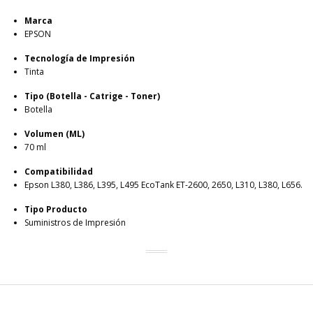
Marca
EPSON
Tecnología de Impresión
Tinta
Tipo (Botella - Catrige - Toner)
Botella
Volumen (ML)
70 ml
Compatibilidad
Epson L380, L386, L395, L495 EcoTank ET-2600, 2650, L310, L380, L656.
Tipo Producto
Suministros de Impresión