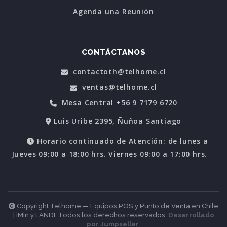
Agenda una Reunión
CONTÁCTANOS
contactoth@telhome.cl
ventas@telhome.cl
Mesa Central +56 9 7179 6720
Luis Uribe 2395, Ñuñoa Santiago
Horario continuado de Atención: de lunes a
Jueves 09:00 a 18:00 hrs. Viernes 09:00 a 17:00 hrs.
Copyright Telhome — Equipos POS y Punto de Venta en Chile
| iMin y LANDI. Todos los derechos reservados.
Desarrollado
por Jumpseller
.