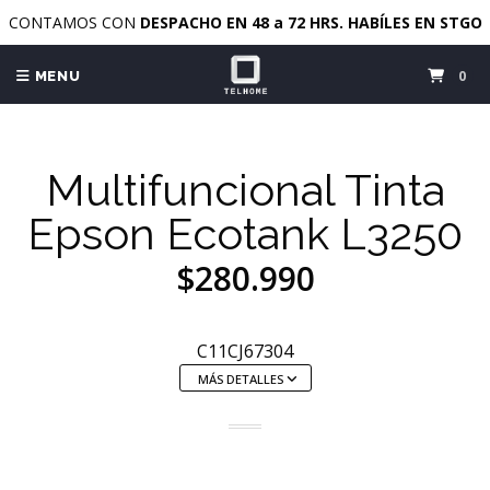
CONTAMOS CON
DESPACHO EN 48 a 72 HRS. HABÍLES EN STGO
0
MENU
Multifuncional Tinta
Epson Ecotank L3250
$280.990
C11CJ67304
MÁS DETALLES