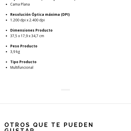
Cama Plana
Resolución Óptica máxima (DPI)
1.200 dpi x 2.400 dpi
Dimensiones Producto
37,5 x 17,9 x 34,7 cm
Peso Producto
3,9 kg
Tipo Producto
Multifuncional
OTROS QUE TE PUEDEN
GUSTAR