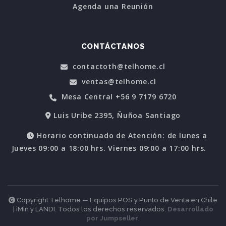
Agenda una Reunión
CONTÁCTANOS
contactoth@telhome.cl
ventas@telhome.cl
Mesa Central +56 9 7179 6720
Luis Uribe 2395, Ñuñoa Santiago
Horario continuado de Atención: de lunes a
Jueves 09:00 a 18:00 hrs. Viernes 09:00 a 17:00 hrs.
Copyright Telhome — Equipos POS y Punto de Venta en Chile
| iMin y LANDI. Todos los derechos reservados.
Desarrollado
por Jumpseller
.