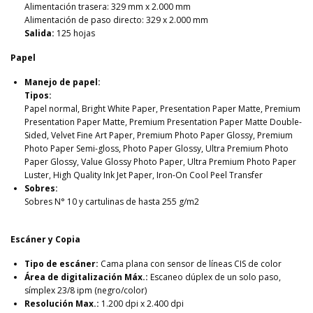
Alimentación trasera: 329 mm x 2.000 mm
Alimentación de paso directo: 329 x 2.000 mm
Salida:
125 hojas
Papel
Manejo de papel:
Tipos:
Papel normal, Bright White Paper, Presentation Paper Matte, Premium
Presentation Paper Matte, Premium Presentation Paper Matte Double-
Sided, Velvet Fine Art Paper, Premium Photo Paper Glossy, Premium
Photo Paper Semi-gloss, Photo Paper Glossy, Ultra Premium Photo
Paper Glossy, Value Glossy Photo Paper, Ultra Premium Photo Paper
Luster, High Quality Ink Jet Paper, Iron-On Cool Peel Transfer
Sobres:
Sobres N° 10 y cartulinas de hasta 255 g/m2
Escáner y Copia
Tipo de escáner:
Cama plana con sensor de líneas CIS de color
Área de digitalización Máx.:
Escaneo dúplex de un solo paso,
símplex 23/8 ipm (negro/color)
Resolución Max.:
1.200 dpi x 2.400 dpi