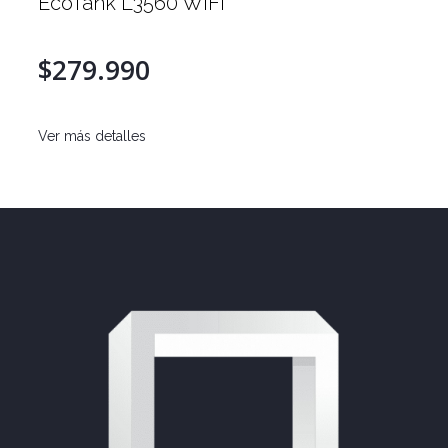
EcoTank L3560 WiFi
$279.990
Ver más detalles