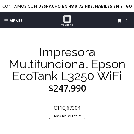
CONTAMOS CON
DESPACHO EN 48 a 72 HRS. HABÍLES EN STGO
0
MENU
Impresora
Multifuncional Epson
EcoTank L3250 WiFi
$247.990
C11CJ67304
MÁS DETALLES