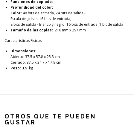
Funciones de copiado:
Profundidad del color:
Color:
48 bits de entrada, 24 bits de salida -
Escala de grises: 16 bits de entrada,
8 bits de salida - Blanco y negro: 16 bits de entrada, 1 bit de salida
Tamaño de las copias:
216 mm x 297 mm
Características Físicas
Dimensiones:
Abierto: 37.5 x 57.8 x 25.3 cm -
Cerrado: 37.5 x 34.7 x 17.9 cm
Peso: 3.9
kg
OTROS QUE TE PUEDEN
GUSTAR