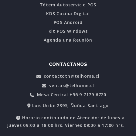
Tótem Autoservicio POS
KDS Cocina Digital
POS Android
Kit POS Windows
Agenda una Reunión
CONTÁCTANOS
contactoth@telhome.cl
ventas@telhome.cl
Mesa Central +56 9 7179 6720
Luis Uribe 2395, Ñuñoa Santiago
Horario continuado de Atención: de lunes a
Jueves 09:00 a 18:00 hrs. Viernes 09:00 a 17:00 hrs.