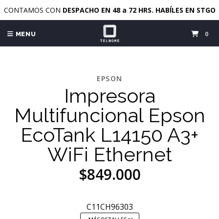
CONTAMOS CON
DESPACHO EN 48 a 72 HRS. HABÍLES EN STGO
0
MENU
EPSON
Impresora
Multifuncional Epson
EcoTank L14150 A3+
WiFi Ethernet
$849.000
C11CH96303