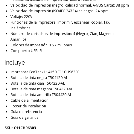
Velocidad de impresión (negro, calidad normal, A4/US Carta): 38 ppm
Velocidad de impresión (ISO/IEC 24734) en negro: 24 ppm
Voltaje: 220V
Funciones de la impresora: Imprimir, escanear, copiar, fax,
inalámbrica
Número de cartuchos de impresión: 4 (Negro, Cian, Magenta,
Amarillo)
Colores de impresión: 16,7 millones
Con puerto USB: Sí
Incluye
Impresora EcoTank L14150 C11CH96303
Botella de tinta negra T504120-AL
Botella de tinta cian T504220-AL
Botella de tinta magenta T504320-AL
Botella de tinta amarilla T504420-AL
Cable de alimentación
Póster de instalación
Guía de referencia
Guía de garantía
SKU: C11CH96303