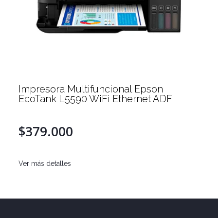
Impresora Multifuncional Epson
EcoTank L3560 WiFi
$279.990
Ver más detalles