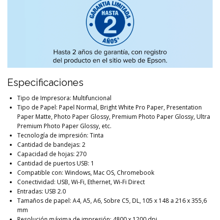
Especificaciones
Tipo de Impresora: Multifuncional
Tipo de Papel: Papel Normal, Bright White Pro Paper, Presentation
Paper Matte, Photo Paper Glossy, Premium Photo Paper Glossy, Ultra
Premium Photo Paper Glossy, etc.
Tecnología de impresión: Tinta
Cantidad de bandejas: 2
Capacidad de hojas: 270
Cantidad de puertos USB: 1
Compatible con: Windows, Mac OS, Chromebook
Conectividad: USB, Wi-Fi, Ethernet, Wi-Fi Direct
Entradas: USB 2.0
Tamaños de papel: A4, A5, A6, Sobre C5, DL, 105 x 148 a 216 x 355,6
mm
Resolución máxima de impresión: 4800 x 1200 dpi