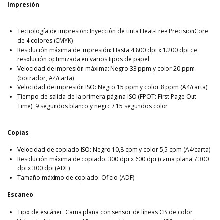
Impresión
Tecnología de impresión: Inyección de tinta Heat-Free PrecisionCore
de 4 colores (CMYK)
Resolución máxima de impresión: Hasta 4.800 dpi x 1.200 dpi de
resolución optimizada en varios tipos de papel
Velocidad de impresión máxima: Negro 33 ppm y color 20 ppm
(borrador, A4/carta)
Velocidad de impresión ISO: Negro 15 ppm y color 8 ppm (A4/carta)
Tiempo de salida de la primera página ISO (FPOT: First Page Out
Time): 9 segundos blanco y negro / 15 segundos color
Copias
Velocidad de copiado ISO: Negro 10,8 cpm y color 5,5 cpm (A4/carta)
Resolución máxima de copiado: 300 dpi x 600 dpi (cama plana) / 300
dpi x 300 dpi (ADF)
Tamaño máximo de copiado: Oficio (ADF)
Escaneo
Tipo de escáner: Cama plana con sensor de líneas CIS de color