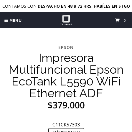
CONTAMOS CON
DESPACHO EN 48 a 72 HRS. HABÍLES EN STGO
0
MENU
EPSON
Impresora
Multifuncional Epson
EcoTank L5590 WiFi
Ethernet ADF
$379.000
C11CK57303