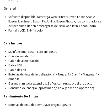
(Oficio)
General
Software disponible: Descarga Web Printer Driver, Epson Scan 2,
Epson ScanSmart, Epson Fax Utility, Epson Photo+, los controladores
del producto deben descargarse del sitio web latin. Epson . com
Pantalla LCD: 1,44" a color
Caja Incluye
Multifuncional Epson EcoTank L5590
Guía de instalación
Cable de alimentación
Cable USB
Cable de Fax
Botellas de tinta de inicialización (1x Negra, 1x Cian, 1x Magenta, 1x
Amarilla)
Garantía limitada extendida: 2 años con registro del producto
Consumo de energía (aproximado): 12 W (en modo operación)
Rendimiento De Tintas
Botellas de tinta de reemplazo original Epson: