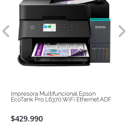
Impresora Multifuncional Epson
ADF
EcoTank L14150 A3+ WiFi Ethernet
$849.000