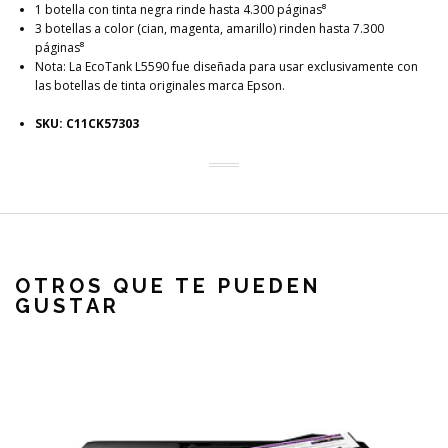
1 botella con tinta negra rinde hasta 4.300 páginas⁸
3 botellas a color (cian, magenta, amarillo) rinden hasta 7.300
páginas⁸
Nota: La EcoTank L5590 fue diseñada para usar exclusivamente con
las botellas de tinta originales marca Epson.
SKU: C11CK57303
OTROS QUE TE PUEDEN
GUSTAR