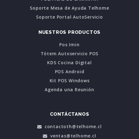
Soporte Mesa de Ayuda Telhome
Soporte Portal AutoServicio
NUESTROS PRODUCTOS
Pos Imin
Tótem Autoservicio POS
KDS Cocina Digital
POS Android
Kit POS Windows
Agenda una Reunión
CONTÁCTANOS
contactoth@telhome.cl
ventas@telhome.cl