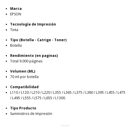
Marca
EPSON
Tecnología de Impresión
Tinta
Tipo (Botella - Catrige - Toner)
Botella
Rendimiento (en paginas)
Total 9.000 páginas
Volumen (ML)
70 ml por botella
Compatibilidad
L110 / L120 / L210 / L220 / L355 / L365 / L375 / L380 / L395 / L455 / L475
/ L495 / L555 / L575 / L655 / L1300.
Tipo Producto
Suministros de Impresión