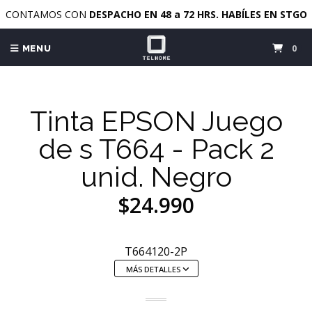
CONTAMOS CON
DESPACHO EN 48 a 72 HRS. HABÍLES EN STGO
0
MENU
Tinta EPSON Juego
de s T664 - Pack 2
unid. Negro
$24.990
T664120-2P
MÁS DETALLES