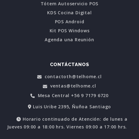
Tótem Autoservicio POS
KDS Cocina Digital
POS Android
Kit POS Windows
Agenda una Reunión
CONTÁCTANOS
contactoth@telhome.cl
ventas@telhome.cl
Mesa Central +56 9 7179 6720
Luis Uribe 2395, Ñuñoa Santiago
Horario continuado de Atención: de lunes a
Jueves 09:00 a 18:00 hrs. Viernes 09:00 a 17:00 hrs.