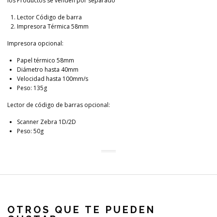
los Productos se venden por separado
Lector Código de barra
Impresora Térmica 58mm
Impresora opcional:
Papel térmico 58mm
Diámetro hasta 40mm
Velocidad hasta 100mm/s
Peso: 135g
Lector de código de barras opcional:
Scanner Zebra 1D/2D
Peso: 50g
OTROS QUE TE PUEDEN