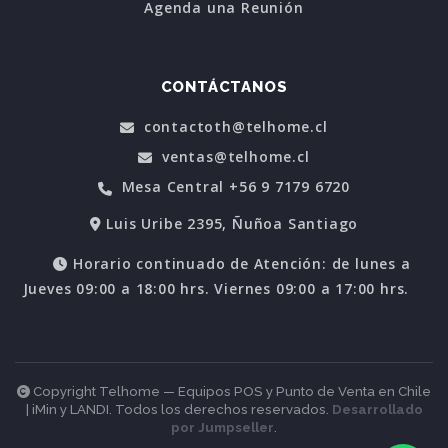
Agenda una Reunión
CONTÁCTANOS
contactoth@telhome.cl
ventas@telhome.cl
Mesa Central +56 9 7179 6720
Luis Uribe 2395, Ñuñoa Santiago
Horario continuado de Atención: de lunes a
Jueves 09:00 a 18:00 hrs. Viernes 09:00 a 17:00 hrs.
Copyright Telhome — Equipos POS y Punto de Venta en Chile
| iMin y LANDI. Todos los derechos reservados.
Desarrollado
por Jumpseller
.