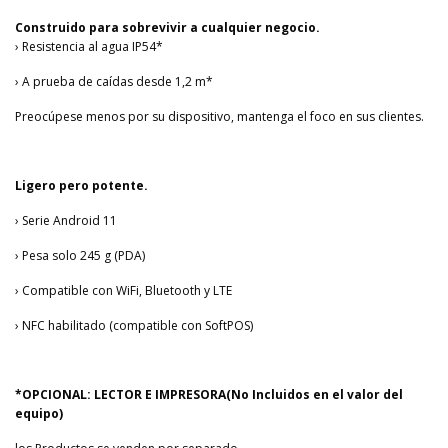
Construido para sobrevivir a cualquier negocio.
› Resistencia al agua IP54*
› A prueba de caídas desde 1,2 m*
Preocúpese menos por su dispositivo, mantenga el foco en sus clientes.
Ligero pero potente.
› Serie Android 11
› Pesa solo 245 g (PDA)
› Compatible con WiFi, Bluetooth y LTE
› NFC habilitado (compatible con SoftPOS)
*OPCIONAL: LECTOR E IMPRESORA(No Incluidos en el valor del
equipo)