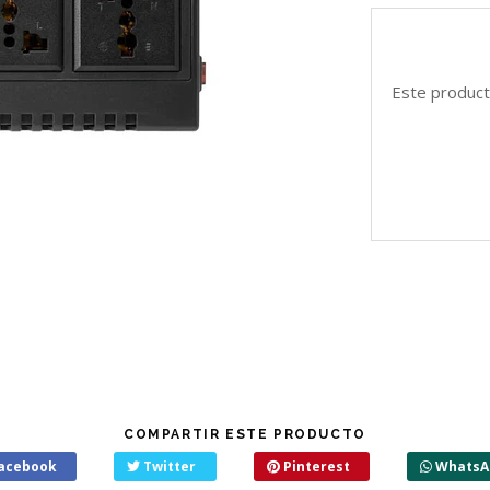
Este product
COMPARTIR ESTE PRODUCTO
acebook
Twitter
Pinterest
WhatsA