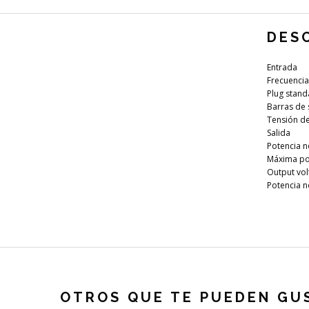
DES
Entrada
Frecuencia
Plug stand
Barras de 
Tensión de
Salida
Potencia 
Máxima pot
Output vol
Potencia n
OTROS QUE TE PUEDEN GU