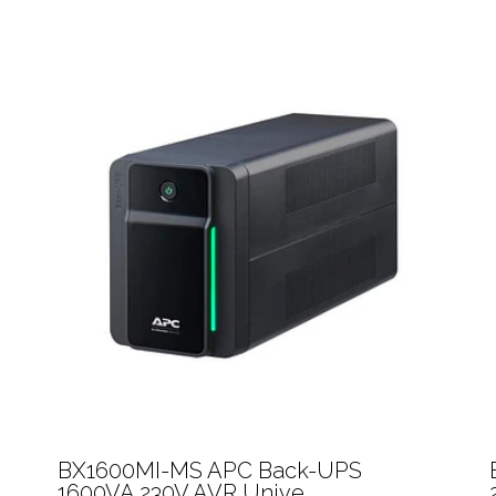
BX1600MI-MS APC Back-UPS
1600VA 230V AVR Unive