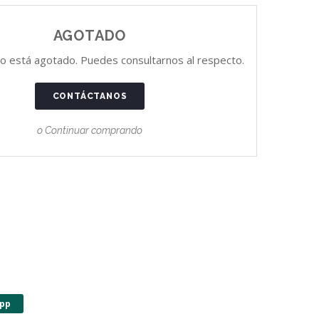
AGOTADO
o está agotado. Puedes consultarnos al respecto.
CONTÁCTANOS
o Continuar comprando
pp