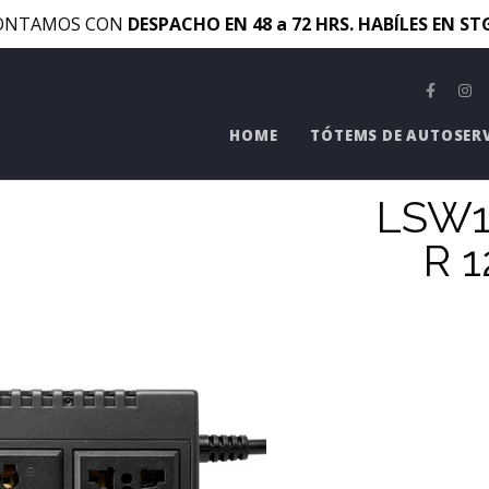
ONTAMOS CON
DESPACHO EN 48 a 72 HRS. HABÍLES EN S
HOME
TÓTEMS DE AUTOSER
LSW1
R 