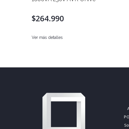
$264.990
Ver más detalles
PO
S