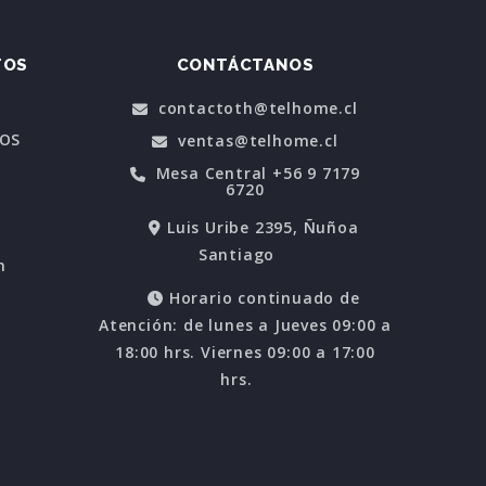
TOS
CONTÁCTANOS
contactoth@telhome.cl
POS
ventas@telhome.cl
Mesa Central +56 9 7179
6720
Luis Uribe 2395, Ñuñoa
Santiago
n
Horario continuado de
Atención: de lunes a Jueves 09:00 a
18:00 hrs. Viernes 09:00 a 17:00
hrs.