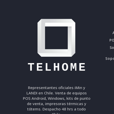
PO
S
Sopo
Representantes oficiales iMin y
LANDI en Chile. Venta de equipos
POS Android, Windows, kits de punto
de venta, impresoras térmicas y
tótems. Despacho 48 hrs a todo