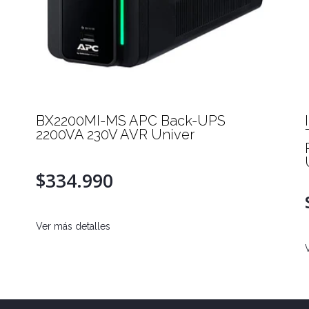
BX2200MI-MS APC Back-UPS
2200VA 230V AVR Univer
$334.990
Ver más detalles