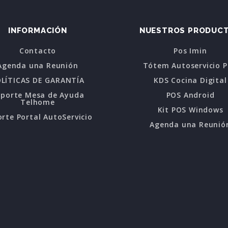
INFORMACIÓN
NUESTROS PRODUC
Contacto
Pos Imin
Agenda una Reunión
Tótem Autoservicio 
LÍTICAS DE GARANTÍA
KDS Cocina Digital
oporte Mesa de Ayuda
POS Android
Telhome
Kit POS Windows
rte Portal AutoServicio
Agenda una Reunió