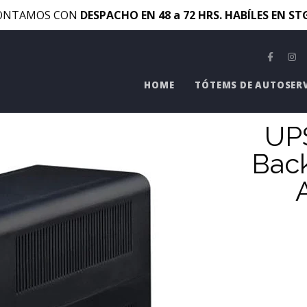
ONTAMOS CON
DESPACHO EN 48 a 72 HRS. HABÍLES EN S
HOME
TÓTEMS DE AUTOSER
UP
Bac