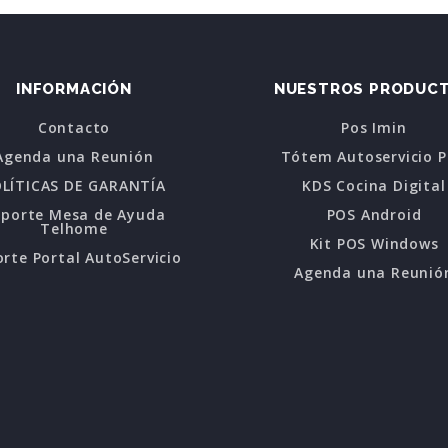
INFORMACIÓN
NUESTROS PRODUC
Contacto
Pos Imin
Agenda una Reunión
Tótem Autoservicio 
LÍTICAS DE GARANTÍA
KDS Cocina Digital
oporte Mesa de Ayuda
POS Android
Telhome
Kit POS Windows
rte Portal AutoServicio
Agenda una Reunió