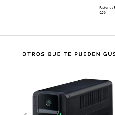
1
Factor de 
0.56
OTROS QUE TE PUEDEN GU