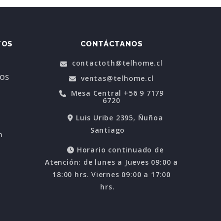
TOS
CONTÁCTANOS
contactoth@telhome.cl
POS
ventas@telhome.cl
Mesa Central +56 9 7179
6720
Luis Uribe 2395, Ñuñoa
Santiago
n
Horario continuado de
Atención: de lunes a Jueves 09:00 a
18:00 hrs. Viernes 09:00 a 17:00
hrs.