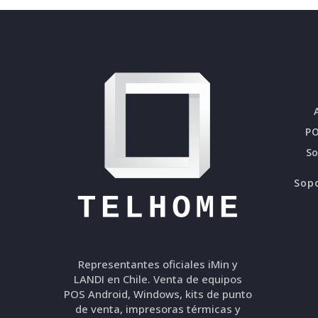
PO
S
Sopo
Representantes oficiales iMin y
LANDI en Chile. Venta de equipos
POS Android, Windows, kits de punto
de venta, impresoras térmicas y