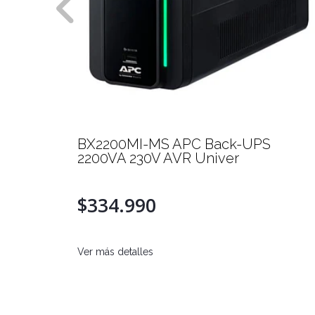
BX2200MI-MS APC Back-UPS
2200VA 230V AVR Univer
$334.990
Ver más detalles