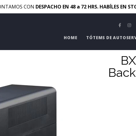
ONTAMOS CON
DESPACHO EN 48 a 72 HRS. HABÍLES EN S
HOME
TÓTEMS DE AUTOSER
BX
Back