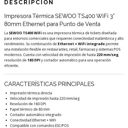
DESCRIPCIÓN
Impresora Térmica SEWOO TS400 WiFi 3”
80mm Ethernet para Punto de Venta
La
SEWOO TS400 WiFi
es una impresora térmica de tickets diseñada
para entornos comerciales que requieren conectividad inalámbrica y alto
rendimiento. Su combinación de
Ethernet + WiFi integrado
permite
una instalación flexible en restaurantes, retail, farmacias y sistemas POS
modernos. Cuenta con velocidad de impresión de hasta
220 mm/seg
,
resolución de
180 DPI
y cortador automático para una operación
eficiente.
CARACTERÍSTICAS PRINCIPALES
Impresión térmica directa
Velocidad de impresión hasta 220 mm/seg
Resolución de 180 DPI
Papel térmico de 80 mm
Cortador automático integrado
Conectividad Ethernet + WiFi
Compatible con comandos ESC/POS