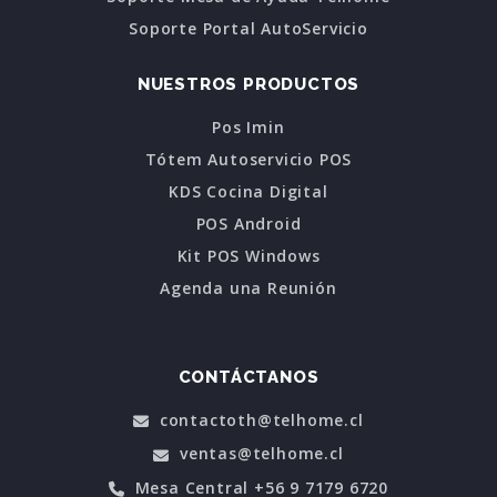
Soporte Portal AutoServicio
NUESTROS PRODUCTOS
Pos Imin
Tótem Autoservicio POS
KDS Cocina Digital
POS Android
Kit POS Windows
Agenda una Reunión
CONTÁCTANOS
contactoth@telhome.cl
ventas@telhome.cl
Mesa Central +56 9 7179 6720