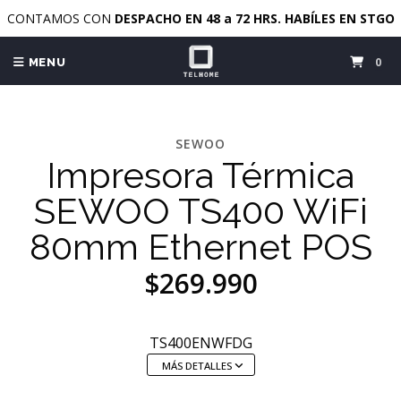
CONTAMOS CON
DESPACHO EN 48 a 72 HRS. HABÍLES EN STGO
0
MENU
SEWOO
Impresora Térmica
SEWOO TS400 WiFi
80mm Ethernet POS
$269.990
TS400ENWFDG
MÁS DETALLES