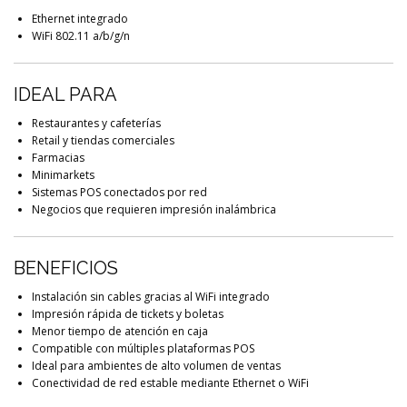
Ethernet integrado
WiFi 802.11 a/b/g/n
IDEAL PARA
Restaurantes y cafeterías
Retail y tiendas comerciales
Farmacias
Minimarkets
Sistemas POS conectados por red
Negocios que requieren impresión inalámbrica
BENEFICIOS
Instalación sin cables gracias al WiFi integrado
Impresión rápida de tickets y boletas
Menor tiempo de atención en caja
Compatible con múltiples plataformas POS
Ideal para ambientes de alto volumen de ventas
Conectividad de red estable mediante Ethernet o WiFi