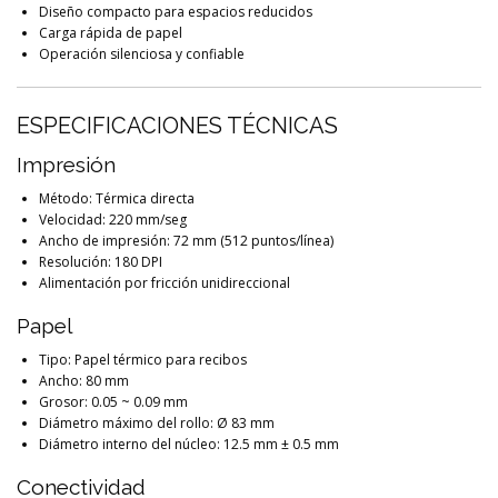
Diseño compacto para espacios reducidos
Carga rápida de papel
Operación silenciosa y confiable
ESPECIFICACIONES TÉCNICAS
Impresión
Método: Térmica directa
Velocidad: 220 mm/seg
Ancho de impresión: 72 mm (512 puntos/línea)
Resolución: 180 DPI
Alimentación por fricción unidireccional
Papel
Tipo: Papel térmico para recibos
Ancho: 80 mm
Grosor: 0.05 ~ 0.09 mm
Diámetro máximo del rollo: Ø 83 mm
Diámetro interno del núcleo: 12.5 mm ± 0.5 mm
Conectividad