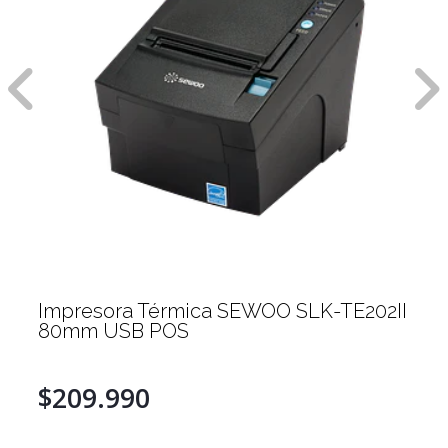
Impresora Térmica SEWOO SLK-TE202II
80mm USB POS
$209.990