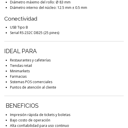
Diámetro máximo del rollo: Ø 83 mm
Diámetro interno del núcleo: 12.5 mm ± 0.5 mm
Conectividad
USB Tipo B
Serial RS-232C DB25 (25 pines)
IDEAL PARA
Restaurantes y cafeterías
Tiendas retail
Minimarkets
Farmacias
Sistemas POS comerciales
Puntos de atención al cliente
BENEFICIOS
Impresión rápida de tickets y boletas
Bajo costo de operación
Alta confiabilidad para uso continuo