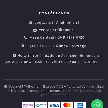
CONTÁCTANOS
contactoth@telhome.cl
ventas@telhome.cl
Mesa Central +56 9 7179 6720
Luis Uribe 2395, Ñuñoa Santiago
Horario continuado de Atención: de lunes a
Jueves 09:00 a 18:00 hrs. Viernes 09:00 a 17:00 hrs.
Copyright Telhome — Equipos POS y Punto de Venta en Chile
| iMin y LANDI. Todos los derechos reservados.
Desarrollado
por Jumpseller
.