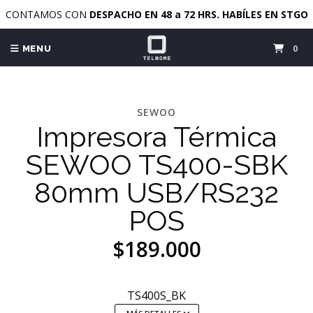
CONTAMOS CON
DESPACHO EN 48 a 72 HRS. HABÍLES EN STGO
0
MENU
SEWOO
Impresora Térmica
SEWOO TS400-SBK
80mm USB/RS232
POS
$189.000
TS400S_BK