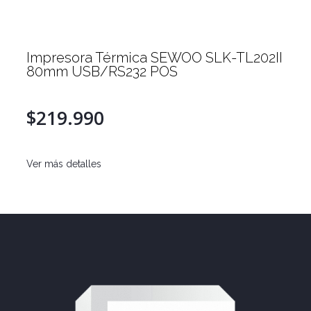
Impresora Térmica SEWOO SLK-TL202II
80mm USB/RS232 POS
$219.990
Ver más detalles