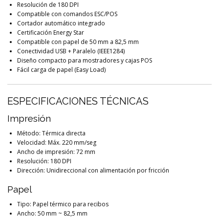
Resolución de 180 DPI
Compatible con comandos ESC/POS
Cortador automático integrado
Certificación Energy Star
Compatible con papel de 50 mm a 82,5 mm
Conectividad USB + Paralelo (IEEE1284)
Diseño compacto para mostradores y cajas POS
Fácil carga de papel (Easy Load)
ESPECIFICACIONES TÉCNICAS
Impresión
Método: Térmica directa
Velocidad: Máx. 220 mm/seg
Ancho de impresión: 72 mm
Resolución: 180 DPI
Dirección: Unidireccional con alimentación por fricción
Papel
Tipo: Papel térmico para recibos
Ancho: 50 mm ~ 82,5 mm