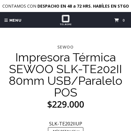
CONTAMOS CON
DESPACHO EN 48 a 72 HRS. HABÍLES EN STGO
0
MENU
SEWOO
Impresora Térmica
SEWOO SLK-TE202II
80mm USB/Paralelo
POS
$229.000
SLK-TE202IIUP