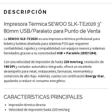
DESCRIPCIÓN
Impresora Térmica SEWOO SLK-TE202II 3”
80mm USB/Paralelo para Punto de Venta
La
SEWOO SLK-TE202II
es una impresora térmica profesional para
tickets y boletas diseñada para sistemas POS que requieren
confiabilidad, rapidez y compatibilidad con equipos nuevos y sistemas
heredados gracias a su conectividad
USB + Paralelo (IEEE1284)
.
Con una velocidad de impresión de hasta
220 mm/seg
, resolución de
180 DPI
y cortador automático integrado, ofrece un excelente
desempeño para retail, restaurantes, farmacias, minimarkets y
comercios de alto flujo. Además, cuenta con certificación
Energy Star
,
ayudando a reducir el consumo energético.
CARACTERÍSTICAS PRINCIPALES
Impresión térmica directa
Velocidad de impresión hasta 220 mm/seg