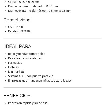
Grosor: 0.05 ~ 0.09 mm
Diámetro máximo del rollo: Ø 80 mm
Diámetro interno del núcleo: 12,5 mm ± 0,5 mm
Conectividad
USB Tipo B
Paralelo IEEE1284
IDEAL PARA
Retail y tiendas comerciales
Restaurantes y cafeterías
Farmacias
Hoteles
Minimarkets
Sistemas POS con puerto paralelo
Empresas que mantienen infraestructura legacy
BENEFICIOS
Impresión rápida y silenciosa