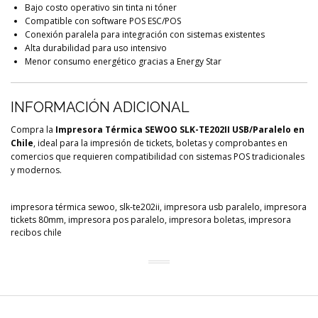
Bajo costo operativo sin tinta ni tóner
Compatible con software POS ESC/POS
Conexión paralela para integración con sistemas existentes
Alta durabilidad para uso intensivo
Menor consumo energético gracias a Energy Star
INFORMACIÓN ADICIONAL
Compra la
Impresora Térmica SEWOO SLK-TE202II USB/Paralelo en
Chile
, ideal para la impresión de tickets, boletas y comprobantes en
comercios que requieren compatibilidad con sistemas POS tradicionales
y modernos.
impresora térmica sewoo, slk-te202ii, impresora usb paralelo, impresora
tickets 80mm, impresora pos paralelo, impresora boletas, impresora
recibos chile