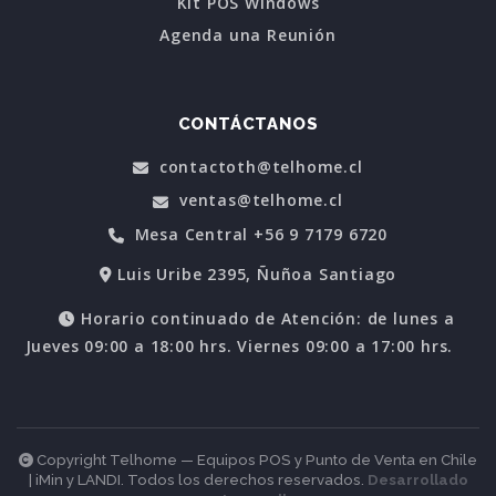
Kit POS Windows
Agenda una Reunión
CONTÁCTANOS
contactoth@telhome.cl
ventas@telhome.cl
Mesa Central +56 9 7179 6720
Luis Uribe 2395, Ñuñoa Santiago
Horario continuado de Atención: de lunes a
Jueves 09:00 a 18:00 hrs. Viernes 09:00 a 17:00 hrs.
Copyright Telhome — Equipos POS y Punto de Venta en Chile
| iMin y LANDI. Todos los derechos reservados.
Desarrollado