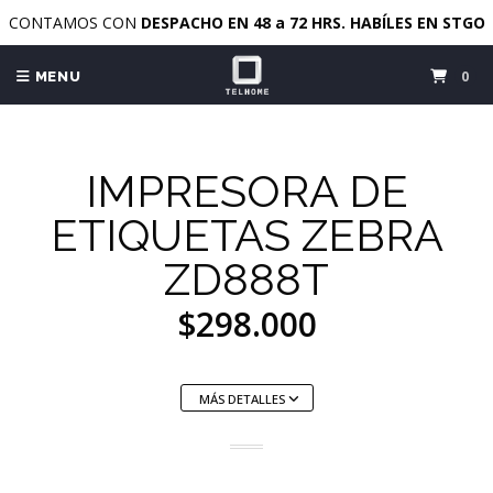
CONTAMOS CON
DESPACHO EN 48 a 72 HRS. HABÍLES EN STGO
0
MENU
IMPRESORA DE
ETIQUETAS ZEBRA
ZD888T
$298.000
MÁS DETALLES