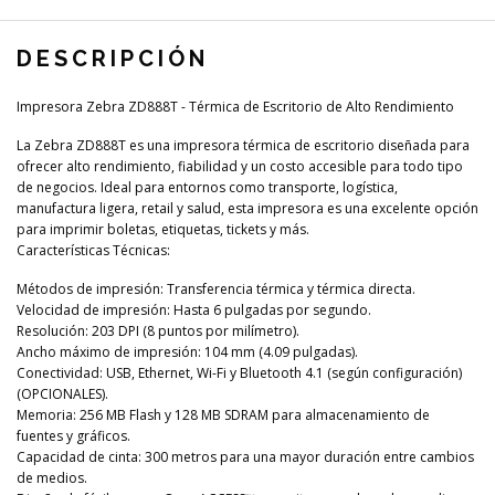
DESCRIPCIÓN
Impresora Zebra ZD888T - Térmica de Escritorio de Alto Rendimiento
La Zebra ZD888T es una impresora térmica de escritorio diseñada para
ofrecer alto rendimiento, fiabilidad y un costo accesible para todo tipo
de negocios. Ideal para entornos como transporte, logística,
manufactura ligera, retail y salud, esta impresora es una excelente opción
para imprimir boletas, etiquetas, tickets y más.
Características Técnicas:
Métodos de impresión: Transferencia térmica y térmica directa.
Velocidad de impresión: Hasta 6 pulgadas por segundo.
Resolución: 203 DPI (8 puntos por milímetro).
Ancho máximo de impresión: 104 mm (4.09 pulgadas).
Conectividad: USB, Ethernet, Wi-Fi y Bluetooth 4.1 (según configuración)
(OPCIONALES).
Memoria: 256 MB Flash y 128 MB SDRAM para almacenamiento de
fuentes y gráficos.
Capacidad de cinta: 300 metros para una mayor duración entre cambios
de medios.