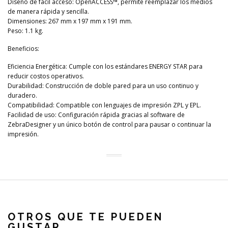
Diseño de fácil acceso: OpenACCESS™, permite reemplazar los medios
de manera rápida y sencilla.
Dimensiones: 267 mm x 197 mm x 191 mm.
Peso: 1.1 kg.
Beneficios:
Eficiencia Energética: Cumple con los estándares ENERGY STAR para
reducir costos operativos.
Durabilidad: Construcción de doble pared para un uso continuo y
duradero.
Compatibilidad: Compatible con lenguajes de impresión ZPL y EPL.
Facilidad de uso: Configuración rápida gracias al software de
ZebraDesigner y un único botón de control para pausar o continuar la
impresión.
OTROS QUE TE PUEDEN
GUSTAR