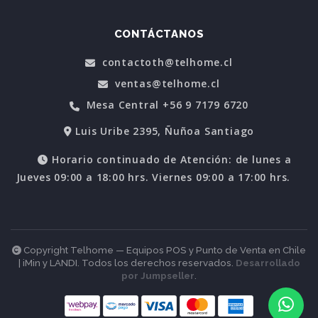
CONTÁCTANOS
contactoth@telhome.cl
ventas@telhome.cl
Mesa Central +56 9 7179 6720
Luis Uribe 2395, Ñuñoa Santiago
Horario continuado de Atención: de lunes a
Jueves 09:00 a 18:00 hrs. Viernes 09:00 a 17:00 hrs.
Copyright Telhome — Equipos POS y Punto de Venta en Chile
| iMin y LANDI. Todos los derechos reservados.
Desarrollado
por Jumpseller
.