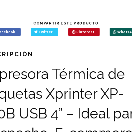
COMPARTIR ESTE PRODUCTO
acebook
Twitter
Pinterest
WhatsA
CRIPCIÓN
presora Térmica de
iquetas Xprinter XP-
0B USB 4” – Ideal pa