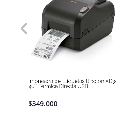
as
Impresora de Etiquetas Bixolon XD3
40T Térmica Directa USB
$349.000