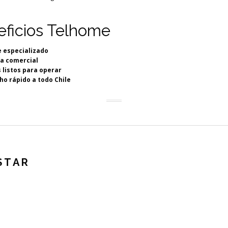
eficios Telhome
 especializado
a comercial
 listos para operar
o rápido a todo Chile
STAR