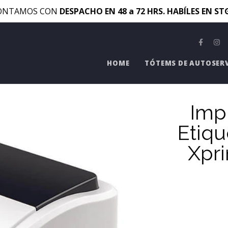
ONTAMOS CON
DESPACHO EN 48 a 72 HRS. HABÍLES EN S
HOME
TÓTEMS DE AUTOSER
Imp
Etiqu
Xpr