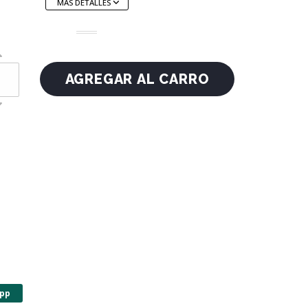
MÁS DETALLES
pp