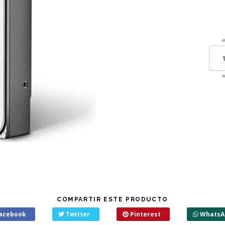
COMPARTIR ESTE PRODUCTO
acebook
Twitter
Pinterest
WhatsA