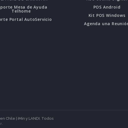
oporte Mesa de Ayuda
POS Android
Telhome
Kit POS Windows
rte Portal AutoServicio
Agenda una Reunió
 Chile | iMin y LANDI. Todos
r
.