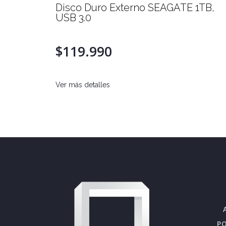
 10TB
Disco Duro Externo SEAGATE 1TB,
USB 3.0
$119.990
Ver más detalles
PO