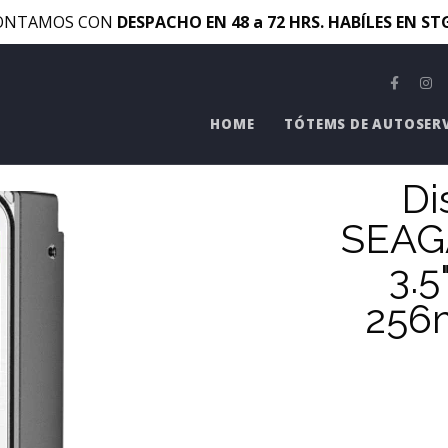
ONTAMOS CON
DESPACHO EN 48 a 72 HRS. HABÍLES EN S
HOME
TÓTEMS DE AUTOSER
Di
SEAG
3.5
256