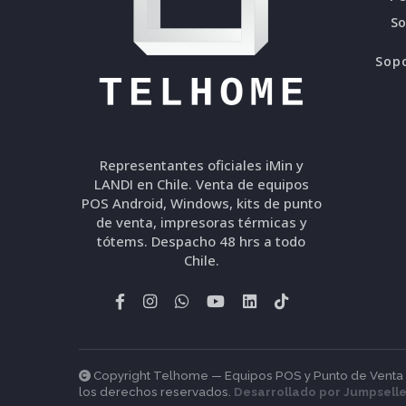
S
Sopo
Representantes oficiales iMin y
LANDI en Chile. Venta de equipos
POS Android, Windows, kits de punto
de venta, impresoras térmicas y
tótems. Despacho 48 hrs a todo
Chile.
Copyright Telhome — Equipos POS y Punto de Venta en
los derechos reservados.
Desarrollado por Jumpselle