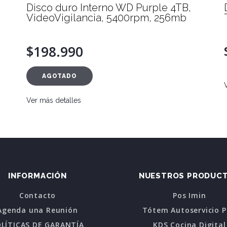
Disco duro Interno WD Purple 4TB,
VideoVigilancia, 5400rpm, 256mb
$198.990
AGOTADO
Ver más detalles
INFORMACIÓN
NUESTROS PRODUC
Contacto
Pos Imin
Agenda una Reunión
Tótem Autoservicio 
LÍTICAS DE GARANTÍA
KDS Cocina Digital