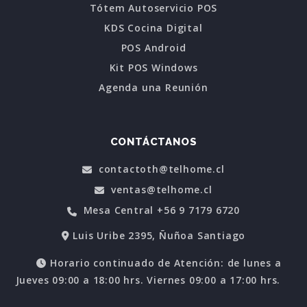
Tótem Autoservicio POS
KDS Cocina Digital
POS Android
Kit POS Windows
Agenda una Reunión
CONTÁCTANOS
contactoth@telhome.cl
ventas@telhome.cl
Mesa Central +56 9 7179 6720
Luis Uribe 2395, Ñuñoa Santiago
Horario continuado de Atención: de lunes a
Jueves 09:00 a 18:00 hrs. Viernes 09:00 a 17:00 hrs.