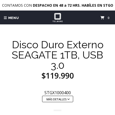
CONTAMOS CON
DESPACHO EN 48 a 72 HRS. HABÍLES EN STGO
0
MENU
Disco Duro Externo
SEAGATE 1TB, USB
3.0
$119.990
STGX1000400
MÁS DETALLES