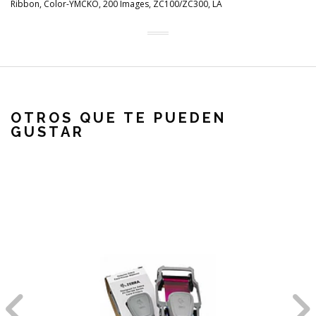
Ribbon, Color-YMCKO, 200 Images, ZC100/ZC300, LA
OTROS QUE TE PUEDEN
GUSTAR