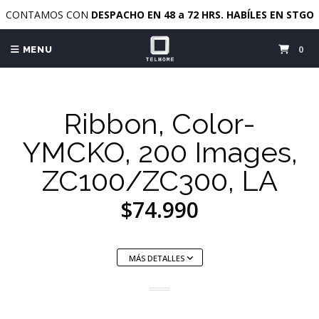
CONTAMOS CON
DESPACHO EN 48 a 72 HRS. HABÍLES EN STGO
0
MENU
Ribbon, Color-
YMCKO, 200 Images,
ZC100/ZC300, LA
$74.990
MÁS DETALLES