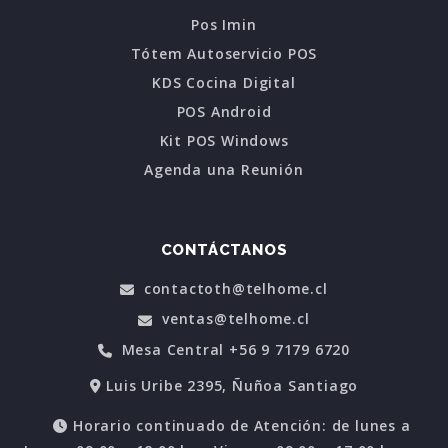
Pos Imin
Tótem Autoservicio POS
KDS Cocina Digital
POS Android
Kit POS Windows
Agenda una Reunión
CONTÁCTANOS
contactoth@telhome.cl
ventas@telhome.cl
Mesa Central +56 9 7179 6720
Luis Uribe 2395, Ñuñoa Santiago
Horario continuado de Atención: de lunes a