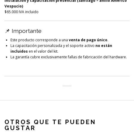
Instalación y capacitación presencial (Santiago – anillo Américo
Vespucio)
$65.000 IVA incluido
📌 Importante
Este producto corresponde a una
venta de pago único
.
La capacitación personalizada y el soporte activo
no están
incluidos
en el valor del kit.
La garantía cubre exclusivamente fallas de fabricación del hardware.
OTROS QUE TE PUEDEN
GUSTAR