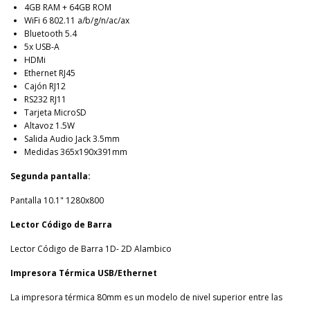
4GB RAM + 64GB ROM
WiFi 6 802.11 a/b/g/n/ac/ax
Bluetooth 5.4
5x USB-A
HDMi
Ethernet RJ45
Cajón RJ12
RS232 RJ11
Tarjeta MicroSD
Altavoz 1.5W
Salida Audio Jack 3.5mm
Medidas 365x190x391mm
Segunda pantalla:
Pantalla 10.1" 1280x800
Lector Código de Barra
Lector Código de Barra 1D- 2D Alambico
Impresora Térmica USB/Ethernet
La impresora térmica 80mm es un modelo de nivel superior entre las