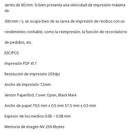
series de 80 mm. Si bien presenta una velocidad de impresión máxima
de
300 mm / s, se ocupa bien de su tarea de impresión de recibos con un
rendimiento confiable, como la reimpresión, la función de recordatorio
de pedidos, etc.
ESC/POS
Impresión PDF 417
Resolución de impresión 203dpi
Ancho de impresión 72mm
Sensor PaperEnd, Cover Open, Black Mark
Ancho de papel 79.5 mm ± 0.5 mm 57.5 mm ± 0.5 mm
Espesor de los medios 0.06 ~ 0.08 mm
Memoria de imagen NV 256 Kbytes