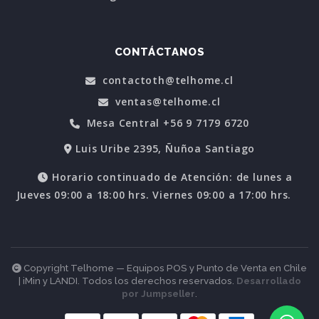
CONTÁCTANOS
contactoth@telhome.cl
ventas@telhome.cl
Mesa Central +56 9 7179 6720
Luis Uribe 2395, Ñuñoa Santiago
Horario continuado de Atención: de lunes a
Jueves 09:00 a 18:00 hrs. Viernes 09:00 a 17:00 hrs.
Copyright Telhome — Equipos POS y Punto de Venta en Chile
| iMin y LANDI. Todos los derechos reservados.
Desarrollado
por Jumpseller
.