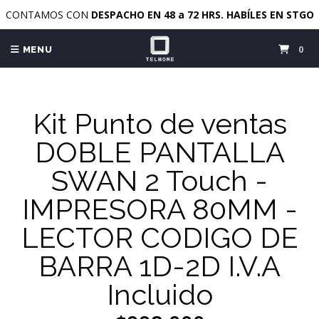
CONTAMOS CON
DESPACHO EN 48 a 72 HRS. HABÍLES EN STGO
0
MENU
Kit Punto de ventas
DOBLE PANTALLA
SWAN 2 Touch -
IMPRESORA 80MM -
LECTOR CODIGO DE
BARRA 1D-2D I.V.A
Incluido