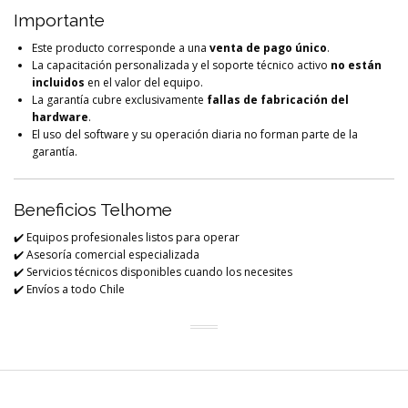
Importante
Este producto corresponde a una
venta de pago único
.
La capacitación personalizada y el soporte técnico activo
no están
incluidos
en el valor del equipo.
La garantía cubre exclusivamente
fallas de fabricación del
hardware
.
El uso del software y su operación diaria no forman parte de la
garantía.
Beneficios Telhome
✔️ Equipos profesionales listos para operar
✔️ Asesoría comercial especializada
✔️ Servicios técnicos disponibles cuando los necesites
✔️ Envíos a todo Chile