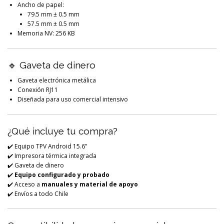
Ancho de papel:
79.5 mm ± 0.5 mm
57.5 mm ± 0.5 mm
Memoria NV: 256 KB
🔹 Gaveta de dinero
Gaveta electrónica metálica
Conexión RJ11
Diseñada para uso comercial intensivo
¿Qué incluye tu compra?
✔️ Equipo TPV Android 15.6”
✔️ Impresora térmica integrada
✔️ Gaveta de dinero
✔️
Equipo configurado y probado
✔️ Acceso a
manuales y material de apoyo
✔️ Envíos a todo Chile