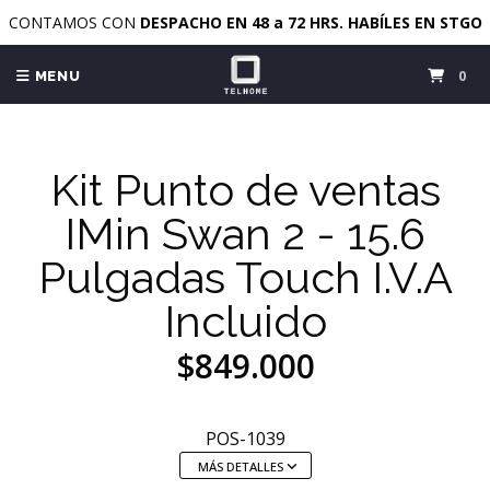
CONTAMOS CON
DESPACHO EN 48 a 72 HRS. HABÍLES EN STGO
0
MENU
Kit Punto de ventas
IMin Swan 2 - 15.6
Pulgadas Touch I.V.A
Incluido
$849.000
POS-1039
MÁS DETALLES