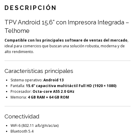
DESCRIPCIÓN
TPV Android 15.6” con Impresora Integrada –
Telhome
Compatible con los principales software de ventas del mercado
,
ideal para comercios que buscan una solución robusta, moderna y de
alto rendimiento.
Características principales
Sistema operativo:
Android 13
Pantalla:
15.6” capacitiva multitáctil Full HD (1920 × 1080)
Procesador:
Octa-core A55 2.0 GHz
Memoria:
4 GB RAM + 64 GB ROM
Conectividad
WiFi 6 (802.11 a/b/g/n/ac/ax)
Bluetooth 5.4