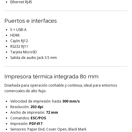
Ethernet RJ45
Puertos e interfaces
5 × USB-A
HDMI
Cajón RJ12
RS232 RJ11
Tarjeta MicroSD
Salida de audio Jack 3.5 mm
Impresora térmica integrada 80 mm
Diseñada para operación confiable y continua, ideal para entornos
comerciales de alto flujo.
Velocidad de impresión: hasta
300 mm/s
Resolución:
203 dpi
Ancho de impresión:
72 mm
Comandos:
ESC/POS
Impresión:
PDF417
Sensores: Paper End, Cover Open, Black Mark