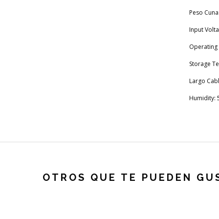
Peso Cuna
Input Volt
Operating 
Storage Te
Largo Cabl
Humidity:
OTROS QUE TE PUEDEN GU