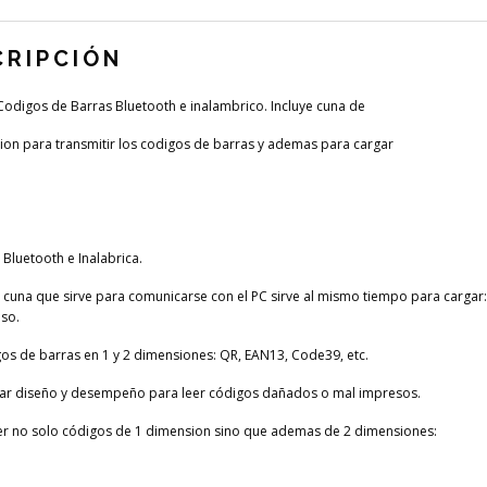
CRIPCIÓN
Codigos de Barras Bluetooth e inalambrico. Incluye cuna de
on para transmitir los codigos de barras y ademas para cargar
 Bluetooth e Inalabrica.
 cuna que sirve para comunicarse con el PC sirve al mismo tiempo para cargar:
aso.
gos de barras en 1 y 2 dimensiones: QR, EAN13, Code39, etc.
lar diseño y desempeño para leer códigos dañados o mal impresos.
er no solo códigos de 1 dimension sino que ademas de 2 dimensiones: