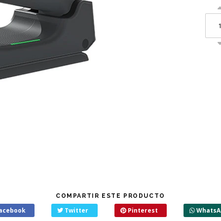
COMPARTIR ESTE PRODUCTO
acebook
Twitter
Pinterest
WhatsA