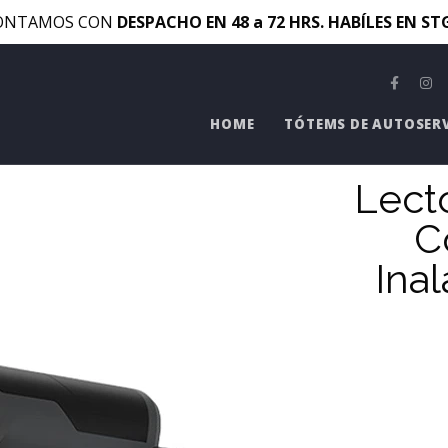
ONTAMOS CON
DESPACHO EN 48 a 72 HRS. HABÍLES EN S
HOME
TÓTEMS DE AUTOSER
Lect
C
Ina