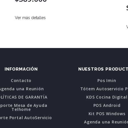
Ver más detalles
INFORMACIÓN
NUESTROS PRODUC
Contacto
Pos Imin
Agenda una Reunión
Tótem Autoservicio 
LÍTICAS DE GARANTÍA
KDS Cocina Digital
oporte Mesa de Ayuda
POS Android
Telhome
Kit POS Windows
rte Portal AutoServicio
Agenda una Reunió