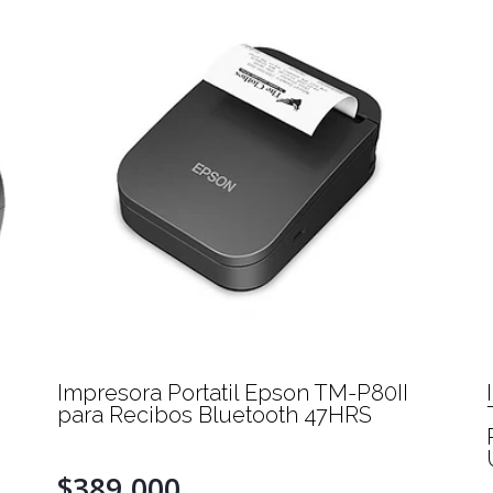
Impresora Portatil Epson TM-P80II
para Recibos Bluetooth 47HRS
$389.000