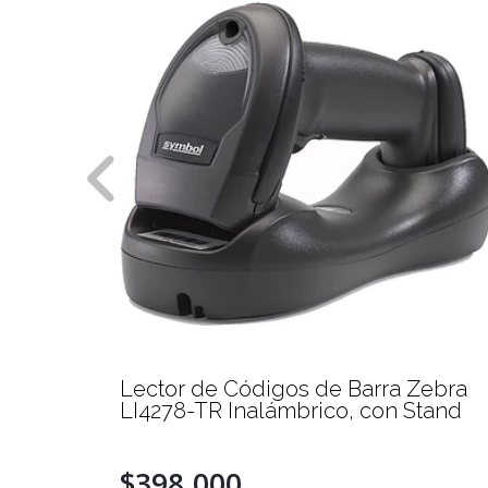
Lector de Códigos de Barra Zebra
LI4278-TR Inalámbrico, con Stand
$398.000