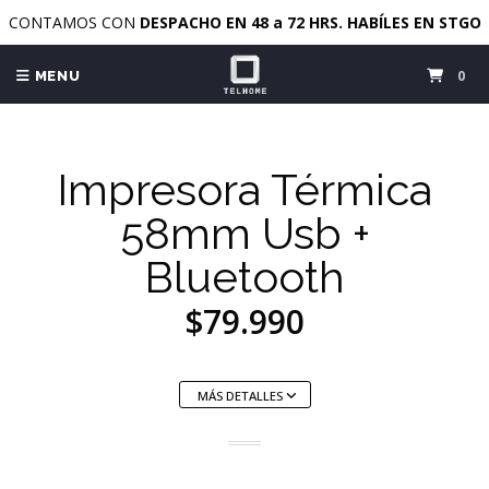
CONTAMOS CON
DESPACHO EN 48 a 72 HRS. HABÍLES EN STGO
0
MENU
Impresora Térmica
58mm Usb +
Bluetooth
$79.990
MÁS DETALLES