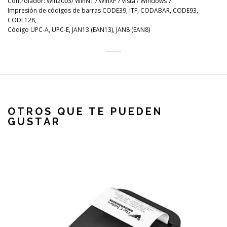
Controlador: Win2003/ WinNT / WinXP / Vista / Windows 7
Impresión de códigos de barras CODE39, ITF, CODABAR, CODE93,
CODE128,
Código UPC-A, UPC-E, JAN13 (EAN13), JAN8 (EAN8)
OTROS QUE TE PUEDEN
GUSTAR