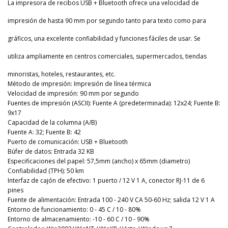
La impresora de recibos USB + Bluetooth ofrece una velocidad de
impresión de hasta 90 mm por segundo tanto para texto como para
gráficos, una excelente confiabilidad y funciones fáciles de usar. Se
utiliza ampliamente en centros comerciales, supermercados, tiendas
minoristas, hoteles, restaurantes, etc.
Método de impresión: Impresión de línea térmica
Velocidad de impresión: 90 mm por segundo
Fuentes de impresión (ASCII): Fuente A (predeterminada): 12x24; Fuente B:
9x17
Capacidad de la columna (A/B)
Fuente A: 32; Fuente B: 42
Puerto de comunicación: USB + Bluetooth
Búfer de datos: Entrada 32 KB
Especificaciones del papel: 57,5mm (ancho) x 65mm (diametro)
Confiabilidad (TPH): 50 km
Interfaz de cajón de efectivo: 1 puerto / 12 V 1 A, conector RJ-11 de 6
pines
Fuente de alimentación: Entrada 100 - 240 V CA 50-60 Hz; salida 12 V 1 A
Entorno de funcionamiento: 0 - 45 C / 10 - 80%
Entorno de almacenamiento: -10 - 60 C / 10 - 90%