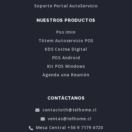
Soporte Portal AutoServicio
NUESTROS PRODUCTOS
Pos Imin
Tótem Autoservicio POS
KDS Cocina Digital
POS Android
Kit POS Windows
Agenda una Reunión
CONTÁCTANOS
contactoth@telhome.cl
ventas@telhome.cl
Mesa Central +56 9 7179 6720