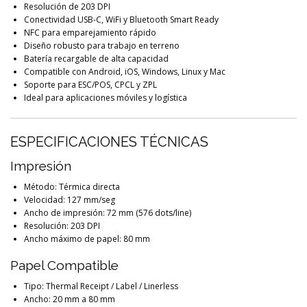
Resolución de 203 DPI
Conectividad USB-C, WiFi y Bluetooth Smart Ready
NFC para emparejamiento rápido
Diseño robusto para trabajo en terreno
Batería recargable de alta capacidad
Compatible con Android, iOS, Windows, Linux y Mac
Soporte para ESC/POS, CPCL y ZPL
Ideal para aplicaciones móviles y logística
ESPECIFICACIONES TÉCNICAS
Impresión
Método: Térmica directa
Velocidad: 127 mm/seg
Ancho de impresión: 72 mm (576 dots/line)
Resolución: 203 DPI
Ancho máximo de papel: 80 mm
Papel Compatible
Tipo: Thermal Receipt / Label / Linerless
Ancho: 20 mm a 80 mm