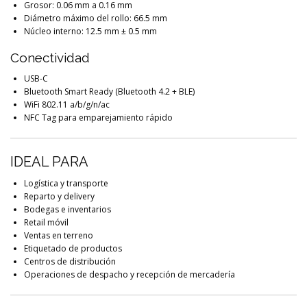
Grosor: 0.06 mm a 0.16 mm
Diámetro máximo del rollo: 66.5 mm
Núcleo interno: 12.5 mm ± 0.5 mm
Conectividad
USB-C
Bluetooth Smart Ready (Bluetooth 4.2 + BLE)
WiFi 802.11 a/b/g/n/ac
NFC Tag para emparejamiento rápido
IDEAL PARA
Logística y transporte
Reparto y delivery
Bodegas e inventarios
Retail móvil
Ventas en terreno
Etiquetado de productos
Centros de distribución
Operaciones de despacho y recepción de mercadería