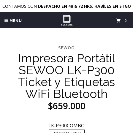
CONTAMOS CON
DESPACHO EN 48 a 72 HRS. HABÍLES EN STGO
0
MENU
SEWOO
Impresora Portátil
SEWOO LK-P300
Ticket y Etiquetas
WiFi Bluetooth
$659.000
LK-P300COMBO