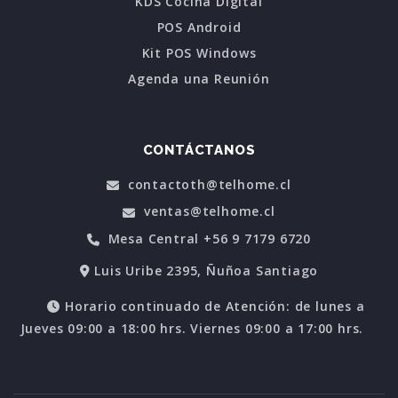
KDS Cocina Digital
POS Android
Kit POS Windows
Agenda una Reunión
CONTÁCTANOS
contactoth@telhome.cl
ventas@telhome.cl
Mesa Central +56 9 7179 6720
Luis Uribe 2395, Ñuñoa Santiago
Horario continuado de Atención: de lunes a
Jueves 09:00 a 18:00 hrs. Viernes 09:00 a 17:00 hrs.