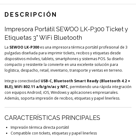
DESCRIPCIÓN
Impresora Portátil SEWOO LK-P300 Ticket y
Etiquetas 3" WiFi Bluetooth
La
SEWOO LK-P300
es una impresora térmica portátil profesional de 3
pulgadas diseñada para imprimir tickets, recibos y etiquetas desde
dispositivos móviles, tablets, smartphones y sistemas POS. Su diseño
compacto y resistente la convierte en una excelente solución para
logística, despacho, retail, inventario, transporte y ventas en terreno.
Integra conectividad
USB-C, Bluetooth Smart Ready (Bluetooth 4.2 +
BLE), WiFi 802.11 a/b/g/n/ac y NFC
, permitiendo una rápida integración
con equipos Android, iOS, Windows y aplicaciones empresariales.
Además, soporta impresión de recibos, etiquetas y papel linerless.
CARACTERÍSTICAS PRINCIPALES
Impresión térmica directa portátil
Compatible con tickets, etiquetas y papel linerless