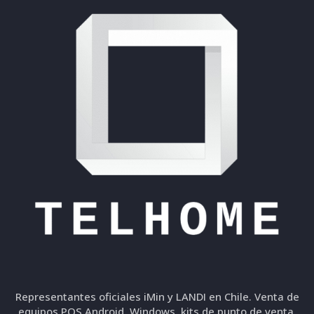
Representantes oficiales iMin y LANDI en Chile. Venta de
equipos POS Android, Windows, kits de punto de venta,