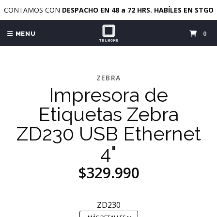
CONTAMOS CON
DESPACHO EN 48 a 72 HRS. HABÍLES EN STGO
0
MENU
ZEBRA
Impresora de
Etiquetas Zebra
ZD230 USB Ethernet
4"
$329.990
ZD230