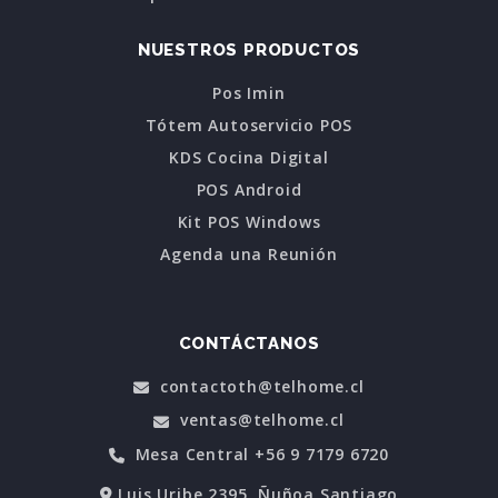
NUESTROS PRODUCTOS
Pos Imin
Tótem Autoservicio POS
KDS Cocina Digital
POS Android
Kit POS Windows
Agenda una Reunión
CONTÁCTANOS
contactoth@telhome.cl
ventas@telhome.cl
Mesa Central +56 9 7179 6720
Luis Uribe 2395, Ñuñoa Santiago