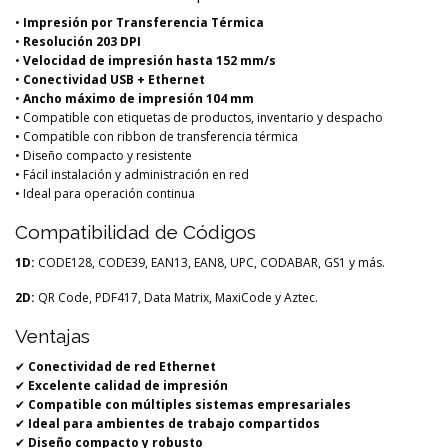
•
Impresión por Transferencia Térmica
•
Resolución 203 DPI
•
Velocidad de impresión hasta 152 mm/s
•
Conectividad USB + Ethernet
•
Ancho máximo de impresión 104 mm
• Compatible con etiquetas de productos, inventario y despacho
• Compatible con ribbon de transferencia térmica
• Diseño compacto y resistente
• Fácil instalación y administración en red
• Ideal para operación continua
Compatibilidad de Códigos
1D:
CODE128, CODE39, EAN13, EAN8, UPC, CODABAR, GS1 y más.
2D:
QR Code, PDF417, Data Matrix, MaxiCode y Aztec.
Ventajas
✔
Conectividad de red Ethernet
✔
Excelente calidad de impresión
✔
Compatible con múltiples sistemas empresariales
✔
Ideal para ambientes de trabajo compartidos
✔
Diseño compacto y robusto