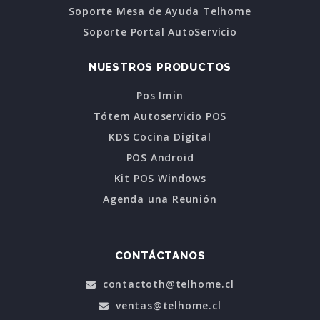
Soporte Mesa de Ayuda Telhome
Soporte Portal AutoServicio
NUESTROS PRODUCTOS
Pos Imin
Tótem Autoservicio POS
KDS Cocina Digital
POS Android
Kit POS Windows
Agenda una Reunión
CONTÁCTANOS
contactoth@telhome.cl
ventas@telhome.cl