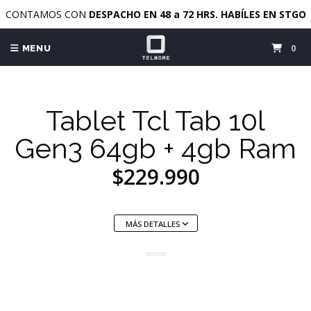
CONTAMOS CON
DESPACHO EN 48 a 72 HRS. HABÍLES EN STGO
0
MENU
Tablet Tcl Tab 10l
Gen3 64gb + 4gb Ram
$229.990
MÁS DETALLES