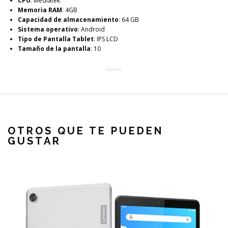
CPU
: Mediatek
Memoria RAM
: 4GB
Capacidad de almacenamiento
: 64 GB
Sistema operativo
: Android
Tipo de Pantalla Tablet
: IPS LCD
Tamaño de la pantalla
: 10
OTROS QUE TE PUEDEN
GUSTAR