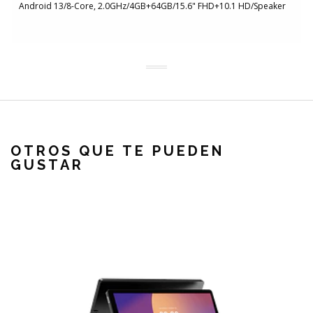
Android 13/8-Core, 2.0GHz/4GB+64GB/15.6" FHD+10.1 HD/Speaker
OTROS QUE TE PUEDEN
GUSTAR