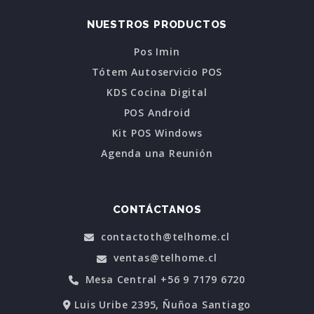
NUESTROS PRODUCTOS
Pos Imin
Tótem Autoservicio POS
KDS Cocina Digital
POS Android
Kit POS Windows
Agenda una Reunión
CONTÁCTANOS
contactoth@telhome.cl
ventas@telhome.cl
Mesa Central +56 9 7179 6720
Luis Uribe 2395, Ñuñoa Santiago